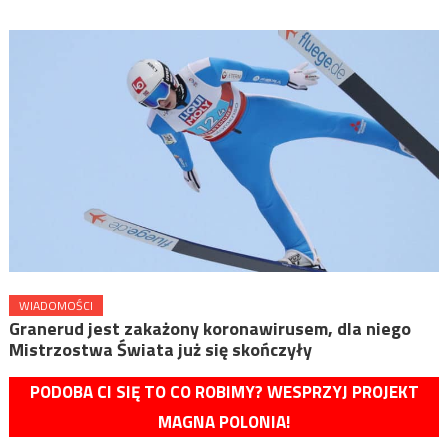
WIADOMOŚCI
Granerud jest zakażony koronawirusem, dla niego
Mistrzostwa Świata już się skończyły
PODOBA CI SIĘ TO CO ROBIMY? WESPRZYJ PROJEKT
MAGNA POLONIA!