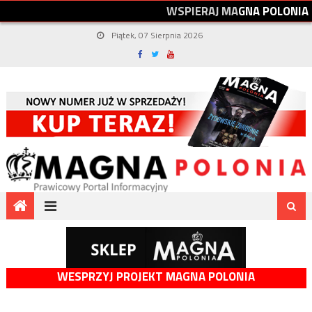
W
S
P
I
E
R
A
J
M
A
G
N
A
P
O
L
O
N
I
A
Piątek, 07 Sierpnia 2026
WESPRZYJ PROJEKT MAGNA POLONIA