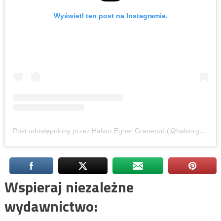
Wyświetl ten post na Instagramie.
Post udostępniony przez Halvor Egner Granerud (@halvorgranerud)
Wspieraj niezależne
wydawnictwo: