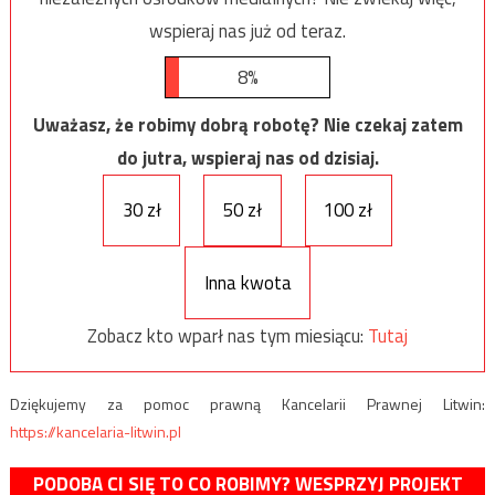
wspieraj nas już od teraz.
8%
Uważasz, że robimy dobrą robotę? Nie czekaj zatem
do jutra, wspieraj nas od dzisiaj.
30 zł
50 zł
100 zł
Inna kwota
Zobacz kto wparł nas tym miesiącu:
Tutaj
Dziękujemy za pomoc prawną Kancelarii Prawnej Litwin:
https://kancelaria-litwin.pl
PODOBA CI SIĘ TO CO ROBIMY? WESPRZYJ PROJEKT