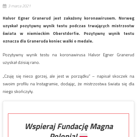
3 marca 2021
Halvor Egner Granerud jest zakażony koronawirusem. Norweg
uzyskał pozytywny wynik testu podczas trwających mistrzostw
świata w niemieckim Oberstdorfie. Pozytywny wynik testu
oznacza dla Graneruda koniec walki o medale.
Pozytywny wynik testu na koronawirusa Halvor Egner Granerud
uzyskał dzisiaj rano.
„Czuję się nieco gorzej, ale jest w porządku” – napisał skoczek na
swoim profilu na Instagramie, dodając, że mistrzostwa świata się dla
niego skończyły.
Wspieraj Fundację Magna
Polonia!