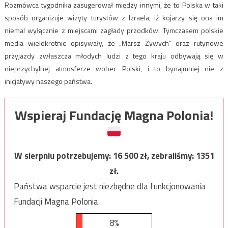
Rozmówca tygodnika zasugerował między innymi, że to Polska w taki
sposób organizuje wizyty turystów z Izraela, iż kojarzy się ona im
niemal wyłącznie z miejscami zagłady przodków. Tymczasem polskie
media wielokrotnie opisywały, że „Marsz Żywych” oraz rutynowe
przyjazdy zwłaszcza młodych ludzi z tego kraju odbywają się w
nieprzychylnej atmosferze wobec Polski, i to bynajmniej nie z
inicjatywy naszego państwa.
Wspieraj Fundację Magna Polonia!
W sierpniu potrzebujemy:
16 500
zł, zebraliśmy:
1351
zł.
Państwa wsparcie jest niezbędne dla funkcjonowania
Fundacji Magna Polonia.
8%