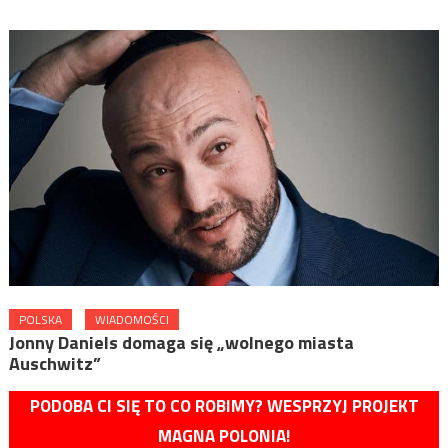
POLSKA
WIADOMOŚCI
Jonny Daniels domaga się „wolnego miasta
Auschwitz”
PODOBA CI SIĘ TO CO ROBIMY? WESPRZYJ PROJEKT
MAGNA POLONIA!