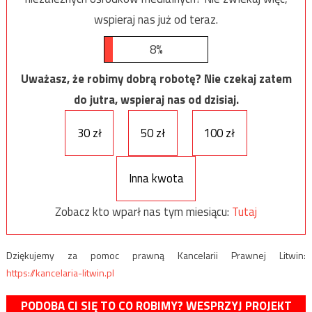
wspieraj nas już od teraz.
8%
Uważasz, że robimy dobrą robotę? Nie czekaj zatem
do jutra, wspieraj nas od dzisiaj.
30 zł
50 zł
100 zł
Inna kwota
Zobacz kto wparł nas tym miesiącu:
Tutaj
Dziękujemy za pomoc prawną Kancelarii Prawnej Litwin:
https://kancelaria-litwin.pl
PODOBA CI SIĘ TO CO ROBIMY? WESPRZYJ PROJEKT