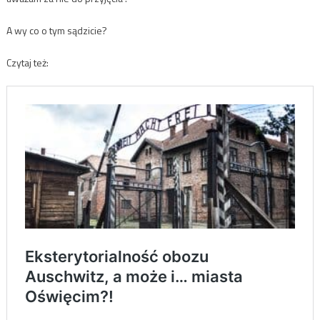
A wy co o tym sądzicie?
Czytaj też: