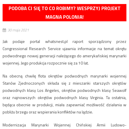
PODOBA CI SIĘ TO CO ROBIMY? WESPRZYJ PROJEKT
MAGNA POLONIA!
30 maja 2021
Jak podaje portal whatsnest.pl raport sporządzony przez
Congressional Research Service ujawnia informacje na temat okrętu
podwodnego nowej generacji należącego do amerykańskiej marynarki
wojennej. Jego produkcja rozpocznie się za 10 lat.
Na obecną chwilę flota okrętów podwodnych marynarki wojennej
Stanów Zjednoczonych składa się z mieszanki starszych okrętów
podwodnych klasy Los Angeles, okrętów podwodnych klasy Seawolf
oraz najnowszych okrętów podwodnych klasy Virginia. Ta ostatnia,
będąca obecnie w produkcji, miała zapewniać możliwość działania w
pobliżu brzegu oraz wspierania konfliktów na lądzie.
Modernizacja Marynarki Wojennej Chińskiej Armii Ludowo-