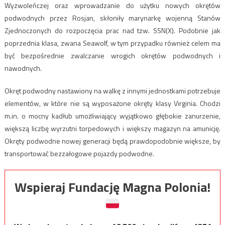
Wyzwoleńczej oraz wprowadzanie do użytku nowych okrętów
podwodnych przez Rosjan, skłoniły marynarkę wojenną Stanów
Zjednoczonych do rozpoczęcia prac nad tzw. SSN(X). Podobnie jak
poprzednia klasa, zwana Seawolf, w tym przypadku również celem ma
być bezpośrednie zwalczanie wrogich okrętów podwodnych i
nawodnych.
Okręt podwodny nastawiony na walkę z innymi jednostkami potrzebuje
elementów, w które nie są wyposażone okręty klasy Virginia. Chodzi
m.in. o mocny kadłub umożliwiający wyjątkowo głębokie zanurzenie,
większą liczbę wyrzutni torpedowych i większy magazyn na amunicję.
Okręty podwodne nowej generacji będą prawdopodobnie większe, by
transportować bezzałogowe pojazdy podwodne.
Wspieraj Fundację Magna Polonia!