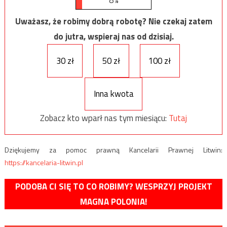
Uważasz, że robimy dobrą robotę? Nie czekaj zatem
do jutra, wspieraj nas od dzisiaj.
30 zł
50 zł
100 zł
Inna kwota
Zobacz kto wparł nas tym miesiącu:
Tutaj
Dziękujemy za pomoc prawną Kancelarii Prawnej Litwin:
https://kancelaria-litwin.pl
PODOBA CI SIĘ TO CO ROBIMY? WESPRZYJ PROJEKT
MAGNA POLONIA!