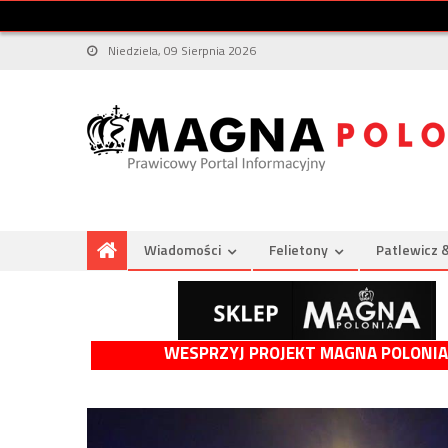
Niedziela, 09 Sierpnia 2026
Wiadomości
Felietony
Patlewicz 
WESPRZYJ PROJEKT MAGNA POLONIA