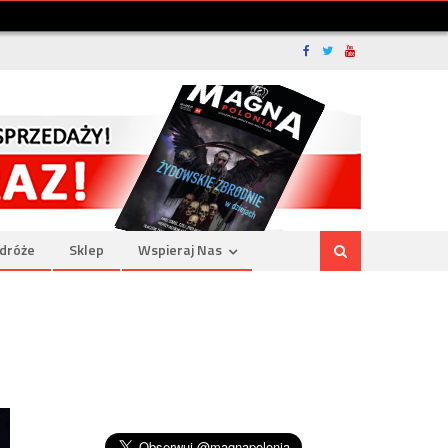
dróże
Sklep
Wspieraj Nas