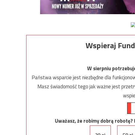
Wspieraj Fund
W sierpniu potrzebu
Państwa wsparcie jest niezbędne dla funkcjonow
Masz świadomość tego jak ważne jest przetrw
wspie
Uważasz, że robimy dobrą robotę? Ni