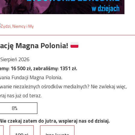
ację Magna Polonia!
Sierpień 2026
jemy:
16 500
zł, zebraliśmy:
1351
zł.
ania Fundacji Magna Polonia.
anie niezależnych ośrodków medialnych? Nie zwlekaj więc,
raj nas już od teraz.
8%
e czekaj zatem do jutra, wspieraj nas od dzisiaj.