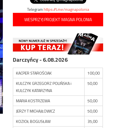
Telegram
https://t.me/magnapolonia
WESPRZYJ PROJEKT MAGNA POLONIA
Darczyńcy - 6.08.2026
KACPER STAROŚCIAK
100,00
KULCZYK GRZEGORZ POLIŃSKA i
50,00
KULCZYK KATARZYNA
MARIA KOSTRZEWA
50,00
JERZY T MICHAJŁOWICZ
50,00
KOZIOŁ BOGUSŁAW
35,00