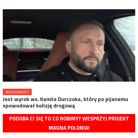
WIADOMOŚCI
Jest wyrok ws. Kamila Durczoka, który po pijanemu
spowodował kolizję drogową
PODOBA CI SIĘ TO CO ROBIMY? WESPRZYJ PROJEKT
MAGNA POLONIA!