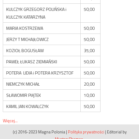
KULCZYK GRZEGORZ POLIŃSKA i
50,00
KULCZYK KATARZYNA
MARIA KOSTRZEWA
50,00
JERZY T MICHAJŁOWICZ
50,00
KOZIOŁ BOGUSŁAW
35,00
PAWEŁ ŁUKASZ ZIEMIAŃSKI
50,00
POTERA LIDIA i POTERA KRZYSZTOF
50,00
NIEMCZYK MICHAŁ
20,00
SŁAWOMIR PIĄTEK
10,00
KAMIL JAN KOWALCZYK
50,00
Więcej...
(c) 2016-2023 Magna Polonia
|
Polityka prywatności
|
Editorial by