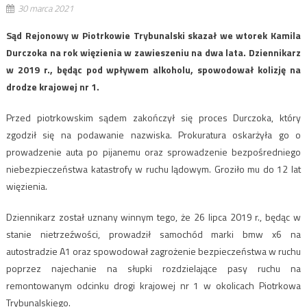
30 marca 2021
Sąd Rejonowy w Piotrkowie Trybunalski skazał we wtorek Kamila
Durczoka na rok więzienia w zawieszeniu na dwa lata. Dziennikarz
w 2019 r., będąc pod wpływem alkoholu, spowodował kolizję na
drodze krajowej nr 1.
Przed piotrkowskim sądem zakończył się proces Durczoka, który
zgodził się na podawanie nazwiska. Prokuratura oskarżyła go o
prowadzenie auta po pijanemu oraz sprowadzenie bezpośredniego
niebezpieczeństwa katastrofy w ruchu lądowym. Groziło mu do 12 lat
więzienia.
Dziennikarz został uznany winnym tego, że 26 lipca 2019 r., będąc w
stanie nietrzeźwości, prowadził samochód marki bmw x6 na
autostradzie A1 oraz spowodował zagrożenie bezpieczeństwa w ruchu
poprzez najechanie na słupki rozdzielające pasy ruchu na
remontowanym odcinku drogi krajowej nr 1 w okolicach Piotrkowa
Trybunalskiego.