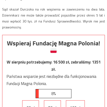
Sąd skazał Durczoka na rok więzienia w zawieszeniu na dwa lata.
Dziennikarz nie może także prowadzić pojazdów przez okres 5 lat i
musi wpłacić 30 tys. zł na Fundusz Sprawiedliwości. Wyrok nie jest
prawomocny.
Wspieraj Fundację Magna Polonia!
W sierpniu potrzebujemy:
16 500
zł, zebraliśmy:
1351
zł.
Państwa wsparcie jest niezbędne dla funkcjonowania
Fundacji Magna Polonia.
8%