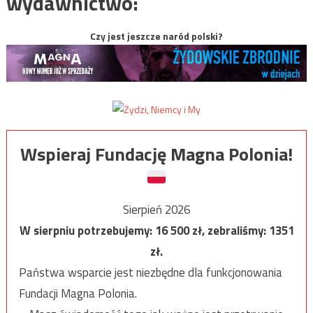
wydawnictwo:
Czy jest jeszcze naród polski?
Wspieraj Fundację Magna Polonia!
Sierpień 2026
W sierpniu potrzebujemy:
16 500
zł, zebraliśmy:
1351
zł.
Państwa wsparcie jest niezbędne dla funkcjonowania
Fundacji Magna Polonia.