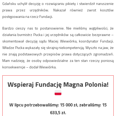
Gdańsku uchylił decyzję o rozwiązaniu pikiety i stwierdził naruszenie
prawa przez urzędników. Nakazał również zwrot kosztów
postępowania na rzecz Fundacji.
Bardzo cieszy nas to postanowienie. Nie mieliśmy wątpliwości, że
działania burmistrz Pucka i jej urzędników są całkowicie bezprawne –
skomentował decyzję sądu Maciej Wiewiórka, koordynator Fundacji.
Władze Pucka wykazały się skrajną niekompetencją. Wyszło na jaw, że
nie znają podstawowych przepisów prawa dotyczących zgromadzeń.
Mam nadzieję, że osoby odpowiedzialne za ten stan rzeczy poniosą
konsekwencje – dodał Wiewiórka.
Wspieraj Fundację Magna Polonia!
W lipcu potrzebowaliśmy:
15 000
zł, zebraliśmy:
15
633,5
zł.