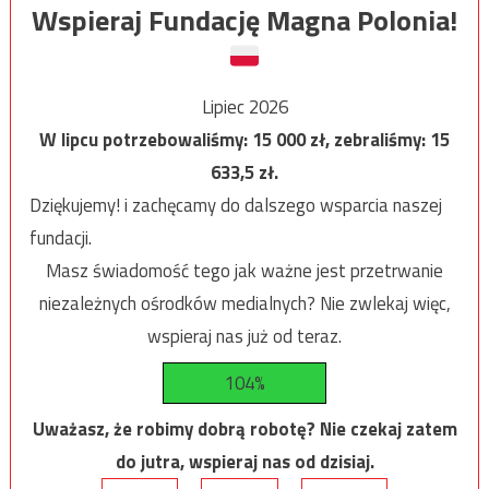
Wspieraj Fundację Magna Polonia!
Lipiec 2026
W lipcu potrzebowaliśmy:
15 000
zł, zebraliśmy:
15
633,5
zł.
Dziękujemy! i zachęcamy do dalszego wsparcia naszej
fundacji.
Masz świadomość tego jak ważne jest przetrwanie
niezależnych ośrodków medialnych? Nie zwlekaj więc,
wspieraj nas już od teraz.
104%
Uważasz, że robimy dobrą robotę? Nie czekaj zatem
do jutra, wspieraj nas od dzisiaj.