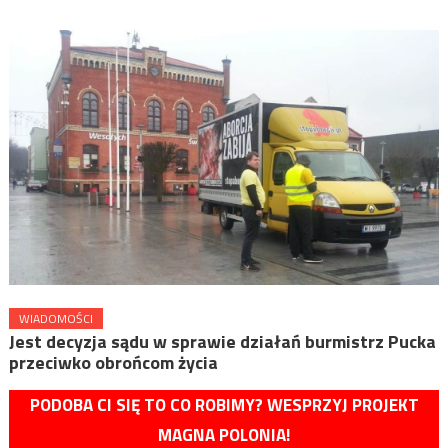
WIADOMOŚCI
Jest decyzja sądu w sprawie działań burmistrz Pucka
przeciwko obrońcom życia
PODOBA CI SIĘ TO CO ROBIMY? WESPRZYJ PROJEKT
MAGNA POLONIA!