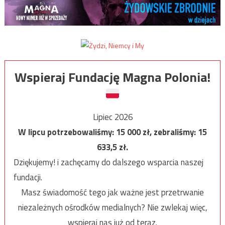
Wspieraj Fundację Magna Polonia!
Lipiec 2026
W lipcu potrzebowaliśmy:
15 000
zł, zebraliśmy:
15
633,5
zł.
Dziękujemy! i zachęcamy do dalszego wsparcia naszej
fundacji.
Masz świadomość tego jak ważne jest przetrwanie
niezależnych ośrodków medialnych? Nie zwlekaj więc,
wspieraj nas już od teraz.