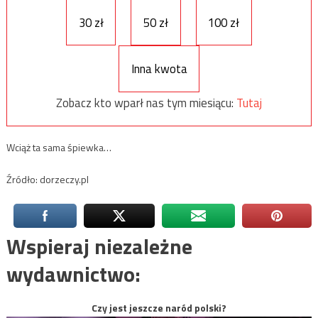
30 zł
50 zł
100 zł
Inna kwota
Zobacz kto wparł nas tym miesiącu:
Tutaj
Wciąż ta sama śpiewka…
Źródło: dorzeczy.pl
Wspieraj niezależne
wydawnictwo:
Czy jest jeszcze naród polski?