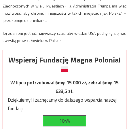
Zjednoczonych w wielu kwestiach (…). Administracja Trumpa ma więc
możliwość, aby chronić mniejszości w takich miejscach jak Polska” –
przekonuje dziennikarka.
Jej zdaniem jest już najwyższy czas, aby władze USA pochyliły się nad
kwestią praw człowieka w Polsce.
Wspieraj Fundację Magna Polonia!
W lipcu potrzebowaliśmy:
15 000
zł, zebraliśmy:
15
633,5
zł.
Dziękujemy! i zachęcamy do dalszego wsparcia naszej
fundacji.
104%