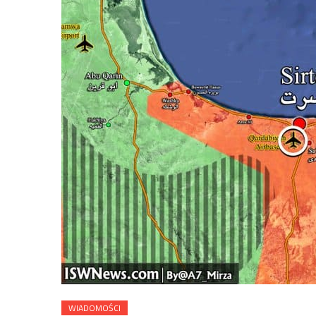
WIADOMOŚCI