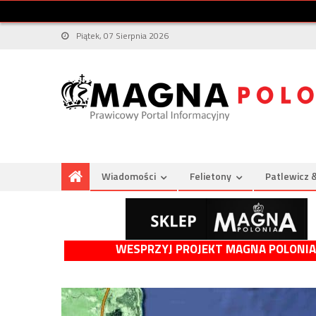
Piątek, 07 Sierpnia 2026
Wiadomości
Felietony
Patlewicz 
WESPRZYJ PROJEKT MAGNA POLONIA