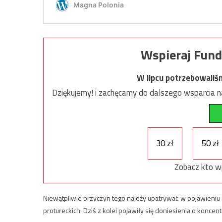
Wspieraj Fund
W lipcu potrzebowaliś
Dziękujemy! i zachęcamy do dalszego wsparcia na
30 zł
50 zł
Zobacz kto w
Niewątpliwie przyczyn tego należy upatrywać w pojawieniu 
protureckich. Dziś z kolei pojawiły się doniesienia o koncent