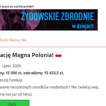
t jeszcze naród polski?
ację Magna Polonia!
Lipiec 2026
my:
15 000
zł, zebraliśmy:
15 633,5
zł.
szej fundacji.
anie niezależnych ośrodków medialnych? Nie zwlekaj więc,
raj nas już od teraz.
104%