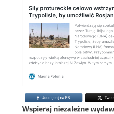
Udostępnij na FB
Twee
Wspieraj niezależne wydaw