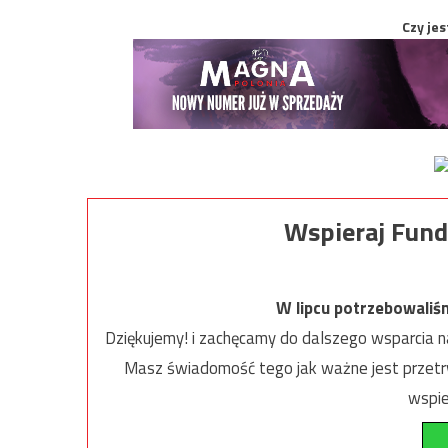
Czy jes
Wspieraj Fund
W lipcu potrzebowaliś
Dziękujemy! i zachęcamy do dalszego wsparcia na
Masz świadomość tego jak ważne jest przetrw
wspie