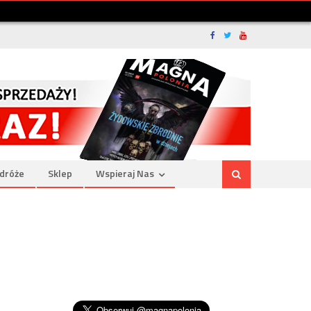
dróże
Sklep
Wspieraj Nas