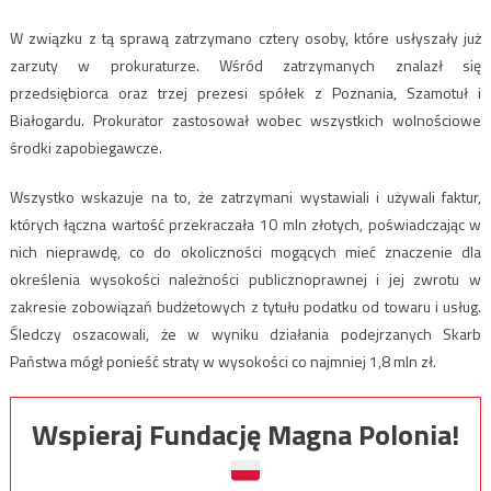
W związku z tą sprawą zatrzymano cztery osoby, które usłyszały już
zarzuty w prokuraturze. Wśród zatrzymanych znalazł się
przedsiębiorca oraz trzej prezesi spółek z Poznania, Szamotuł i
Białogardu. Prokurator zastosował wobec wszystkich wolnościowe
środki zapobiegawcze.
Wszystko wskazuje na to, że zatrzymani wystawiali i używali faktur,
których łączna wartość przekraczała 10 mln złotych, poświadczając w
nich nieprawdę, co do okoliczności mogących mieć znaczenie dla
określenia wysokości należności publicznoprawnej i jej zwrotu w
zakresie zobowiązań budżetowych z tytułu podatku od towaru i usług.
Śledczy oszacowali, że w wyniku działania podejrzanych Skarb
Państwa mógł ponieść straty w wysokości co najmniej 1,8 mln zł.
Wspieraj Fundację Magna Polonia!