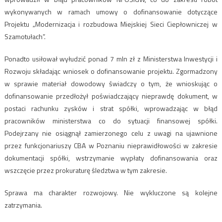
wykonywanych w ramach umowy o dofinansowanie dotyczące
Projektu „Modernizacja i rozbudowa Miejskiej Sieci Ciepłowniczej w
Szamotułach”.
Ponadto usiłował wyłudzić ponad 7 mln zł z Ministerstwa Inwestycji i
Rozwoju składając wniosek o dofinansowanie projektu. Zgormadzony
w sprawie materiał dowodowy świadczy o tym, że wnioskując o
dofinansowanie przedłożył poświadczający nieprawdę dokument, w
postaci rachunku zysków i strat spółki, wprowadzając w błąd
pracowników ministerstwa co do sytuacji finansowej spółki.
Podejrzany nie osiągnął zamierzonego celu z uwagi na ujawnione
przez funkcjonariuszy CBA w Poznaniu nieprawidłowości w zakresie
dokumentacji spółki, wstrzymanie wypłaty dofinansowania oraz
wszczęcie przez prokuraturę śledztwa w tym zakresie.
Sprawa ma charakter rozwojowy. Nie wykluczone są kolejne
zatrzymania.