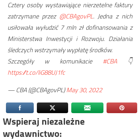
Cztery osoby wystawiające nierzetelne faktury
zatrzymane przez
@CBAgovPL
. Jedna z nich
usiłowała wyłudzić 7 mln zł dofinansowania z
Ministerstwa Inwestycji i Rozwoju. Działania
śledczych wstrzymały wypłatę środków.
Szczegóły w komunikacie
#CBA
👇
https://t.co/liG88UJ1fc
— CBA (@CBAgovPL)
May 30, 2022
Wspieraj niezależne
wydawnictwo: