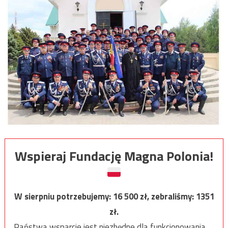
Wspieraj Fundację Magna Polonia!
W sierpniu potrzebujemy:
16 500
zł, zebraliśmy:
1351
zł.
Państwa wsparcie jest niezbędne dla funkcjonowania