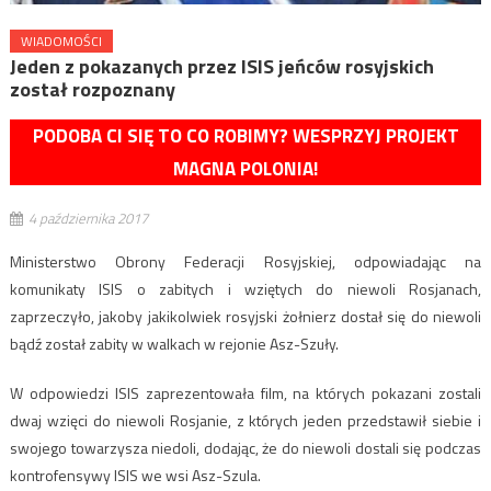
WIADOMOŚCI
Jeden z pokazanych przez ISIS jeńców rosyjskich
został rozpoznany
PODOBA CI SIĘ TO CO ROBIMY? WESPRZYJ PROJEKT
MAGNA POLONIA!
4 października 2017
Ministerstwo Obrony Federacji Rosyjskiej, odpowiadając na
komunikaty ISIS o zabitych i wziętych do niewoli Rosjanach,
zaprzeczyło, jakoby jakikolwiek rosyjski żołnierz dostał się do niewoli
bądź został zabity w walkach w rejonie Asz-Szuły.
W odpowiedzi ISIS zaprezentowała film, na których pokazani zostali
dwaj wzięci do niewoli Rosjanie, z których jeden przedstawił siebie i
swojego towarzysza niedoli, dodając, że do niewoli dostali się podczas
kontrofensywy ISIS we wsi Asz-Szula.