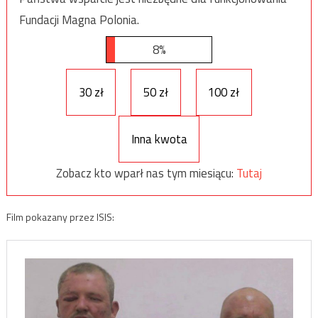
Fundacji Magna Polonia.
8%
30 zł
50 zł
100 zł
Inna kwota
Zobacz kto wparł nas tym miesiącu:
Tutaj
Film pokazany przez ISIS: