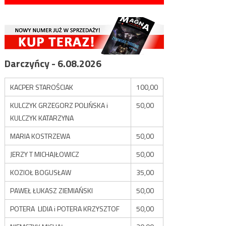
Darczyńcy - 6.08.2026
KACPER STAROŚCIAK
100,00
KULCZYK GRZEGORZ POLIŃSKA i
50,00
KULCZYK KATARZYNA
MARIA KOSTRZEWA
50,00
JERZY T MICHAJŁOWICZ
50,00
KOZIOŁ BOGUSŁAW
35,00
PAWEŁ ŁUKASZ ZIEMIAŃSKI
50,00
POTERA LIDIA i POTERA KRZYSZTOF
50,00