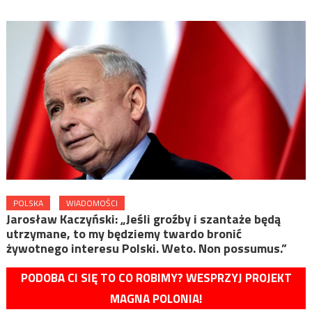
POLSKA
WIADOMOŚCI
Jarosław Kaczyński: „Jeśli groźby i szantaże będą
utrzymane, to my będziemy twardo bronić
żywotnego interesu Polski. Weto. Non possumus.”
PODOBA CI SIĘ TO CO ROBIMY? WESPRZYJ PROJEKT
MAGNA POLONIA!