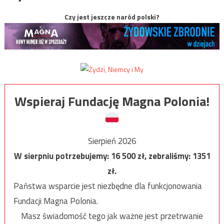
Czy jest jeszcze naród polski?
Wspieraj Fundację Magna Polonia!
Sierpień 2026
W sierpniu potrzebujemy:
16 500
zł, zebraliśmy:
1351
zł.
Państwa wsparcie jest niezbędne dla funkcjonowania
Fundacji Magna Polonia.
Masz świadomość tego jak ważne jest przetrwanie