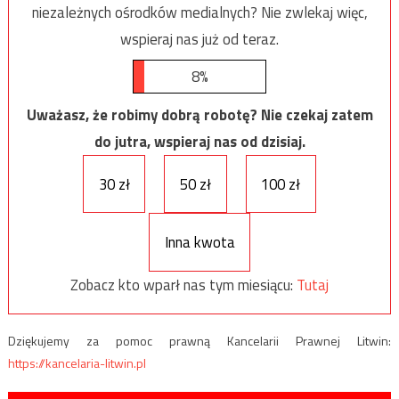
niezależnych ośrodków medialnych? Nie zwlekaj więc,
wspieraj nas już od teraz.
8%
Uważasz, że robimy dobrą robotę? Nie czekaj zatem
do jutra, wspieraj nas od dzisiaj.
30 zł
50 zł
100 zł
Inna kwota
Zobacz kto wparł nas tym miesiącu:
Tutaj
Dziękujemy za pomoc prawną Kancelarii Prawnej Litwin:
https://kancelaria-litwin.pl