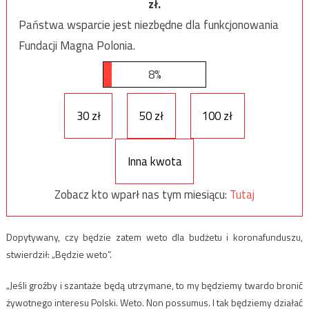
zł.
Państwa wsparcie jest niezbędne dla funkcjonowania
Fundacji Magna Polonia.
8%
30 zł
50 zł
100 zł
Inna kwota
Zobacz kto wparł nas tym miesiącu:
Tutaj
Dopytywany, czy będzie zatem weto dla budżetu i koronafunduszu,
stwierdził: „Będzie weto”.
„Jeśli groźby i szantaże będą utrzymane, to my będziemy twardo bronić
żywotnego interesu Polski. Weto. Non possumus. I tak będziemy działać