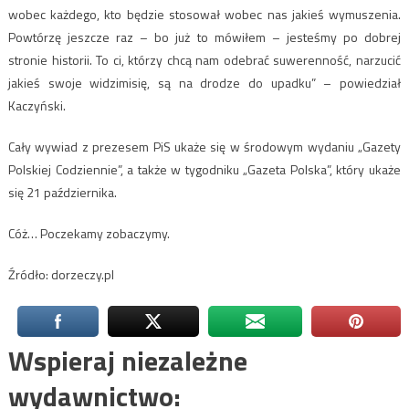
wobec każdego, kto będzie stosował wobec nas jakieś wymuszenia.
Powtórzę jeszcze raz – bo już to mówiłem – jesteśmy po dobrej
stronie historii. To ci, którzy chcą nam odebrać suwerenność, narzucić
jakieś swoje widzimisię, są na drodze do upadku” – powiedział
Kaczyński.
Cały wywiad z prezesem PiS ukaże się w środowym wydaniu „Gazety
Polskiej Codziennie”, a także w tygodniku „Gazeta Polska”, który ukaże
się 21 października.
Cóż… Poczekamy zobaczymy.
Źródło: dorzeczy.pl
Wspieraj niezależne
wydawnictwo: