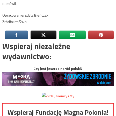
odmówili.
Opracowanie: Edyta Bieńczak
Źródło: rmf24.pl
Wspieraj niezależne
wydawnictwo:
Czy jest jeszcze naród polski?
Wspieraj Fundację Magna Polonia!