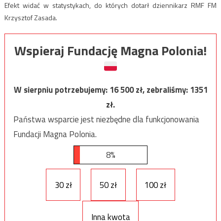
Efekt widać w statystykach, do których dotarł dziennikarz RMF FM
Krzysztof Zasada.
Wspieraj Fundację Magna Polonia!
W sierpniu potrzebujemy:
16 500
zł, zebraliśmy:
1351
zł.
Państwa wsparcie jest niezbędne dla funkcjonowania
Fundacji Magna Polonia.
8%
30 zł
50 zł
100 zł
Inna kwota