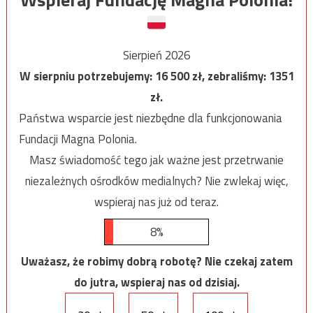
Sierpień 2026
W sierpniu potrzebujemy:
16 500
zł, zebraliśmy:
1351
zł.
Państwa wsparcie jest niezbędne dla funkcjonowania
Fundacji Magna Polonia.
Masz świadomość tego jak ważne jest przetrwanie
niezależnych ośrodków medialnych? Nie zwlekaj więc,
wspieraj nas już od teraz.
8%
Uważasz, że robimy dobrą robotę? Nie czekaj zatem
do jutra, wspieraj nas od dzisiaj.