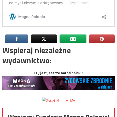
Wspieraj niezależne
wydawnictwo:
Czy jest jeszcze naród polski?
Wspieraj Fundację Magna Polonia!