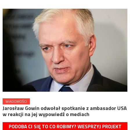
WIADOMOŚCI
Jarosław Gowin odwołał spotkanie z ambasador USA
w reakcji na jej wypowiedź o mediach
PODOBA CI SIĘ TO CO ROBIMY? WESPRZYJ PROJEKT