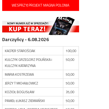
WESPRZYJ PROJEKT MAGNA POLONIA
Darczyńcy - 6.08.2026
KACPER STAROŚCIAK
100,00
KULCZYK GRZEGORZ POLIŃSKA i
50,00
KULCZYK KATARZYNA
MARIA KOSTRZEWA
50,00
JERZY T MICHAJŁOWICZ
50,00
KOZIOŁ BOGUSŁAW
35,00
PAWEŁ ŁUKASZ ZIEMIAŃSKI
50,00