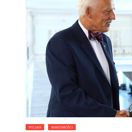
POLSKA
WIADOMOŚCI