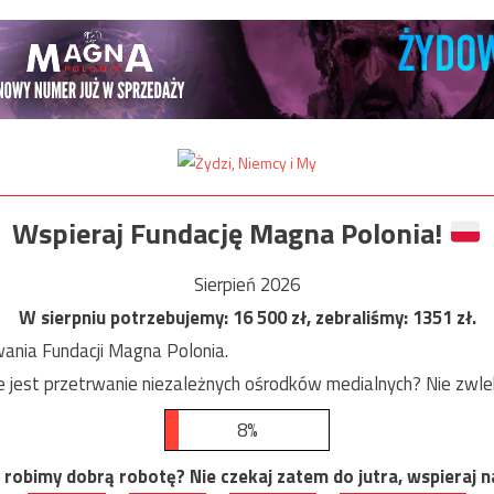
Wspieraj Fundację Magna Polonia!
Sierpień 2026
W sierpniu potrzebujemy:
16 500
zł, zebraliśmy:
1351
zł.
ania Fundacji Magna Polonia.
est przetrwanie niezależnych ośrodków medialnych? Nie zwlekaj
8%
robimy dobrą robotę? Nie czekaj zatem do jutra, wspieraj na