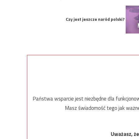
Czy jest jeszcze naród polski?
Państwa wsparcie jest niezbędne dla funkcjonow
Masz świadomość tego jak ważne j
Uważasz, że 