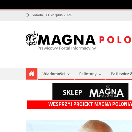
Sobota, 08 Sierpnia 2026
Wiadomości
Felietony
Patlewicz 
WESPRZYJ PROJEKT MAGNA POLONIA