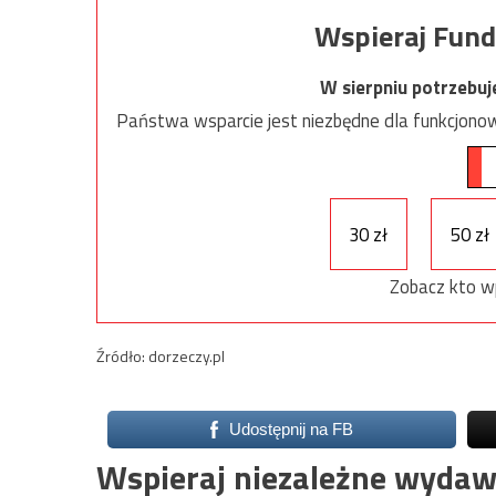
Wspieraj Fund
W sierpniu potrzebu
Państwa wsparcie jest niezbędne dla funkcjonow
30 zł
50 zł
Zobacz kto w
Źródło: dorzeczy.pl
Udostępnij na FB
Wspieraj niezależne wydaw