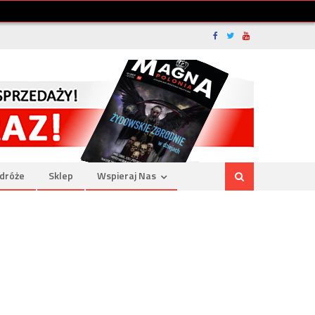
dróże
Sklep
Wspieraj Nas