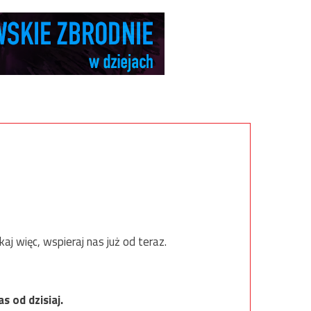
 więc, wspieraj nas już od teraz.
s od dzisiaj.