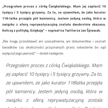
„Przegrałem proces z córką Ćwiąkalskiego. Mam jej zapłacić 10
tysięcy i 5 tysięcy grzywny. Za to, ze ujawniłem, że jako kurator
118-latka przejęła pół kamienicy. Jestem jedyną osobą, która w
związku z aferą reprywatyzacyjną została dwukrotnie skazana.
Kończę z polityką. Dziękuję” – napisał na Twitterze Jan Śpiewak.
„Nie mogę przedstawić ani uzasadnienia, ani dokumentów i zeznań
świadków czy okoliczności przyznanych przez oskarżenie bo sąd
wyłączył jego jawność” – dodał następnie.
Przegralem proces z córką Ćwiąkalskiego. Mam
jej zapłacić 10 tysięcy i 5 tysięcy grzywny. Za to,
ze ujawniłem, że jako kurator 118latka przejęła
pół kamienicy. Jestem jedyną osobą, która w
związku z aferą reprywatyzacyjną zostala