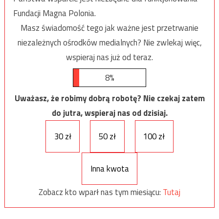
Fundacji Magna Polonia.
Masz świadomość tego jak ważne jest przetrwanie
niezależnych ośrodków medialnych? Nie zwlekaj więc,
wspieraj nas już od teraz.
8%
Uważasz, że robimy dobrą robotę? Nie czekaj zatem
do jutra, wspieraj nas od dzisiaj.
30 zł
50 zł
100 zł
Inna kwota
Zobacz kto wparł nas tym miesiącu:
Tutaj