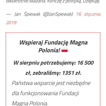
dwukrotnie skazana. Kończę z polityką. Dziękuję.
— Jan Śpiewak (@JanSpiewak)
16 stycznia
2019
Wspieraj Fundację Magna
Polonia!
W sierpniu potrzebujemy:
16 500
zł, zebraliśmy:
1351
zł.
Państwa wsparcie jest niezbędne
dla funkcjonowania Fundacji
Magna Polonia.