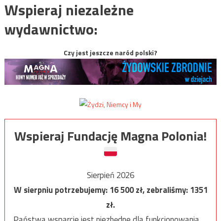
Wspieraj niezależne
wydawnictwo:
Czy jest jeszcze naród polski?
Wspieraj Fundację Magna Polonia!
Sierpień 2026
W sierpniu potrzebujemy:
16 500
zł, zebraliśmy:
1351
zł.
Państwa wsparcie jest niezbędne dla funkcjonowania