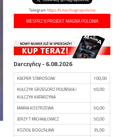
Telegram
https://t.me/magnapolonia
WESPRZYJ PROJEKT MAGNA POLONIA
Darczyńcy - 6.08.2026
KACPER STAROŚCIAK
100,00
KULCZYK GRZEGORZ POLIŃSKA i
50,00
KULCZYK KATARZYNA
MARIA KOSTRZEWA
50,00
JERZY T MICHAJŁOWICZ
50,00
KOZIOŁ BOGUSŁAW
35,00