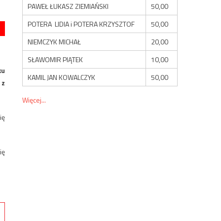
PAWEŁ ŁUKASZ ZIEMIAŃSKI
50,00
POTERA LIDIA i POTERA KRZYSZTOF
50,00
NIEMCZYK MICHAŁ
20,00
SŁAWOMIR PIĄTEK
10,00
ku
KAMIL JAN KOWALCZYK
50,00
 z
Więcej...
ię
ię