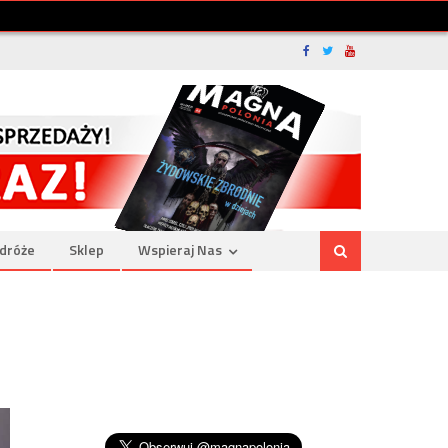
dróże
Sklep
Wspieraj Nas