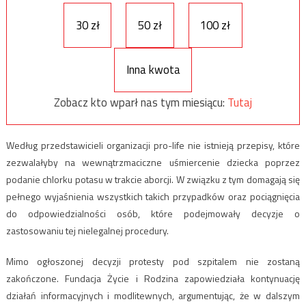
30 zł
50 zł
100 zł
Inna kwota
Zobacz kto wparł nas tym miesiącu:
Tutaj
Według przedstawicieli organizacji pro-life nie istnieją przepisy, które
zezwalałyby na wewnątrzmaciczne uśmiercenie dziecka poprzez
podanie chlorku potasu w trakcie aborcji. W związku z tym domagają się
pełnego wyjaśnienia wszystkich takich przypadków oraz pociągnięcia
do odpowiedzialności osób, które podejmowały decyzje o
zastosowaniu tej nielegalnej procedury.
Mimo ogłoszonej decyzji protesty pod szpitalem nie zostaną
zakończone. Fundacja Życie i Rodzina zapowiedziała kontynuację
działań informacyjnych i modlitewnych, argumentując, że w dalszym