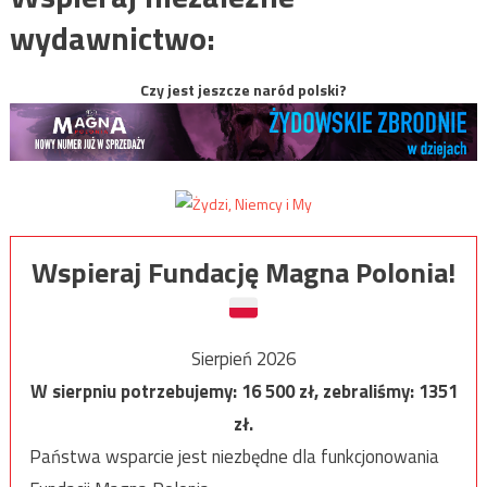
wydawnictwo:
Czy jest jeszcze naród polski?
Wspieraj Fundację Magna Polonia!
Sierpień 2026
W sierpniu potrzebujemy:
16 500
zł, zebraliśmy:
1351
zł.
Państwa wsparcie jest niezbędne dla funkcjonowania