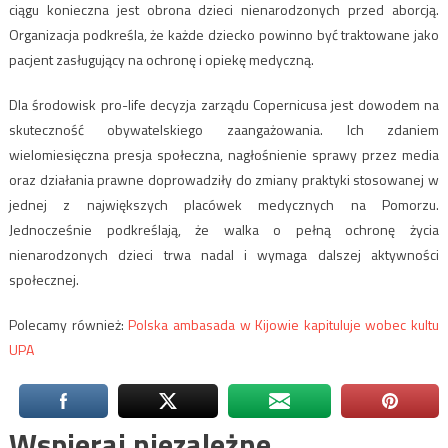
ciągu konieczna jest obrona dzieci nienarodzonych przed aborcją.
Organizacja podkreśla, że każde dziecko powinno być traktowane jako
pacjent zasługujący na ochronę i opiekę medyczną.
Dla środowisk pro-life decyzja zarządu Copernicusa jest dowodem na
skuteczność obywatelskiego zaangażowania. Ich zdaniem
wielomiesięczna presja społeczna, nagłośnienie sprawy przez media
oraz działania prawne doprowadziły do zmiany praktyki stosowanej w
jednej z największych placówek medycznych na Pomorzu.
Jednocześnie podkreślają, że walka o pełną ochronę życia
nienarodzonych dzieci trwa nadal i wymaga dalszej aktywności
społecznej.
Polecamy również:
Polska ambasada w Kijowie kapituluje wobec kultu
UPA
Wspieraj niezależne