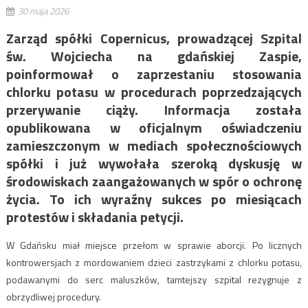
30 maja 2026
Zarząd spółki Copernicus, prowadzącej Szpital
św. Wojciecha na gdańskiej Zaspie,
poinformował o zaprzestaniu stosowania
chlorku potasu w procedurach poprzedzających
przerywanie ciąży. Informacja została
opublikowana w oficjalnym oświadczeniu
zamieszczonym w mediach społecznościowych
spółki i już wywołała szeroką dyskusję w
środowiskach zaangażowanych w spór o ochronę
życia. To ich wyraźny sukces po miesiącach
protestów i składania petycji.
W Gdańsku miał miejsce przełom w sprawie aborcji. Po licznych
kontrowersjach z mordowaniem dzieci zastrzykami z chlorku potasu,
podawanymi do serc maluszków, tamtejszy szpital rezygnuje z
obrzydliwej procedury.