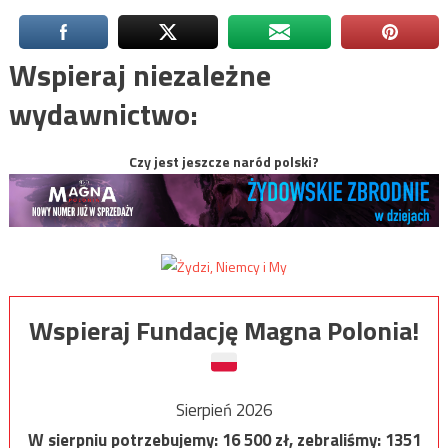
Wspieraj niezależne
wydawnictwo:
Czy jest jeszcze naród polski?
Wspieraj Fundację Magna Polonia!
Sierpień 2026
W sierpniu potrzebujemy:
16 500
zł, zebraliśmy:
1351