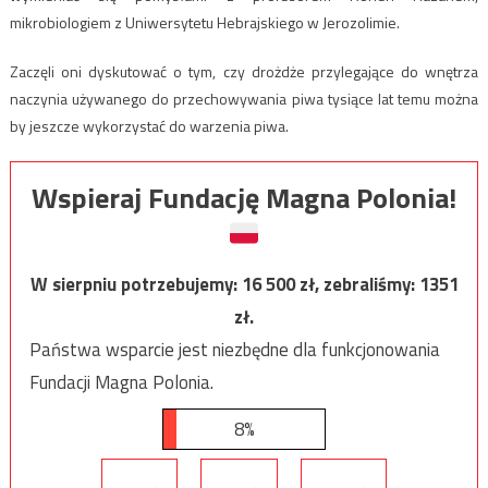
mikrobiologiem z Uniwersytetu Hebrajskiego w Jerozolimie.
Zaczęli oni dyskutować o tym, czy drożdże przylegające do wnętrza
naczynia używanego do przechowywania piwa tysiące lat temu można
by jeszcze wykorzystać do warzenia piwa.
Wspieraj Fundację Magna Polonia!
W sierpniu potrzebujemy:
16 500
zł, zebraliśmy:
1351
zł.
Państwa wsparcie jest niezbędne dla funkcjonowania
Fundacji Magna Polonia.
8%