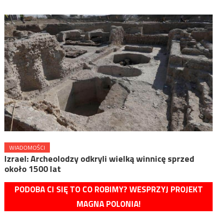
WIADOMOŚCI
Izrael: Archeolodzy odkryli wielką winnicę sprzed
około 1500 lat
PODOBA CI SIĘ TO CO ROBIMY? WESPRZYJ PROJEKT
MAGNA POLONIA!