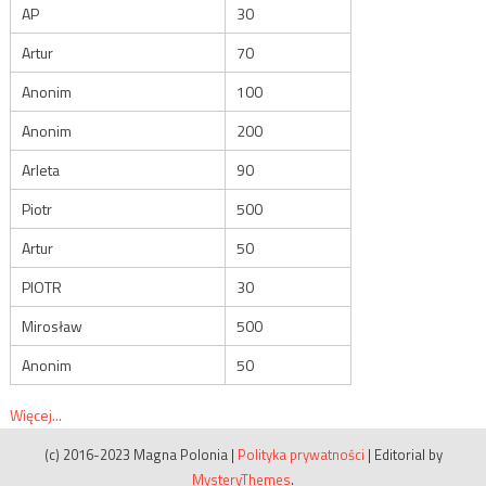
AP
30
Artur
70
Anonim
100
Anonim
200
Arleta
90
Piotr
500
Artur
50
PIOTR
30
Mirosław
500
Anonim
50
Więcej...
(c) 2016-2023 Magna Polonia
|
Polityka prywatności
|
Editorial by
MysteryThemes
.