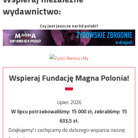
wydawnictwo:
Czy jest jeszcze naród polski?
Wspieraj Fundację Magna Polonia!
Lipiec 2026
W lipcu potrzebowaliśmy:
15 000
zł, zebraliśmy:
15
633,5
zł.
Dziękujemy! i zachęcamy do dalszego wsparcia naszej