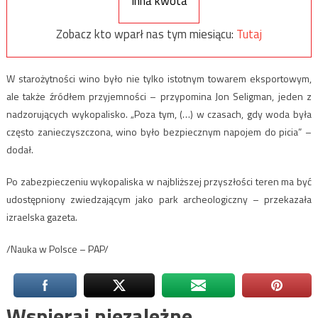
Inna kwota
Zobacz kto wparł nas tym miesiącu:
Tutaj
W starożytności wino było nie tylko istotnym towarem eksportowym,
ale także źródłem przyjemności – przypomina Jon Seligman, jeden z
nadzorujących wykopalisko. „Poza tym, (…) w czasach, gdy woda była
często zanieczyszczona, wino było bezpiecznym napojem do picia” –
dodał.
Po zabezpieczeniu wykopaliska w najbliższej przyszłości teren ma być
udostępniony zwiedzającym jako park archeologiczny – przekazała
izraelska gazeta.
/Nauka w Polsce – PAP/
Wspieraj niezależne