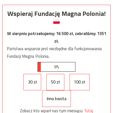
Wspieraj Fundację Magna Polonia!
W sierpniu potrzebujemy:
16 500
zł, zebraliśmy:
1351
zł.
Państwa wsparcie jest niezbędne dla funkcjonowania
Fundacji Magna Polonia.
8%
30 zł
50 zł
100 zł
Inna kwota
Zobacz kto wparł nas tym miesiącu:
Tutaj