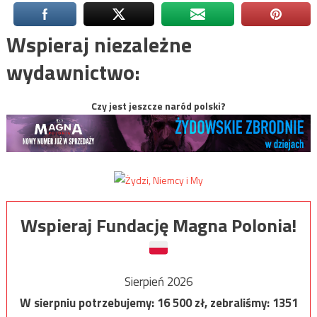
Wspieraj niezależne
wydawnictwo:
Czy jest jeszcze naród polski?
Wspieraj Fundację Magna Polonia!
Sierpień 2026
W sierpniu potrzebujemy:
16 500
zł, zebraliśmy:
1351