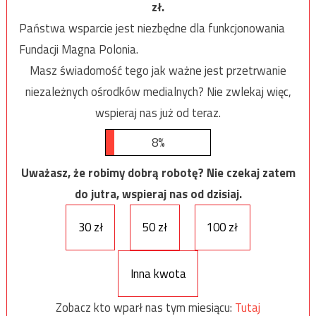
zł.
Państwa wsparcie jest niezbędne dla funkcjonowania
Fundacji Magna Polonia.
Masz świadomość tego jak ważne jest przetrwanie
niezależnych ośrodków medialnych? Nie zwlekaj więc,
wspieraj nas już od teraz.
8%
Uważasz, że robimy dobrą robotę? Nie czekaj zatem
do jutra, wspieraj nas od dzisiaj.
30 zł
50 zł
100 zł
Inna kwota
Zobacz kto wparł nas tym miesiącu:
Tutaj