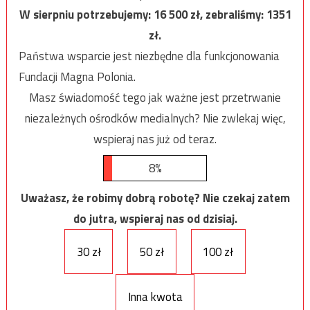
W sierpniu potrzebujemy:
16 500
zł, zebraliśmy:
1351
zł.
Państwa wsparcie jest niezbędne dla funkcjonowania
Fundacji Magna Polonia.
Masz świadomość tego jak ważne jest przetrwanie
niezależnych ośrodków medialnych? Nie zwlekaj więc,
wspieraj nas już od teraz.
8%
Uważasz, że robimy dobrą robotę? Nie czekaj zatem
do jutra, wspieraj nas od dzisiaj.
30 zł
50 zł
100 zł
Inna kwota