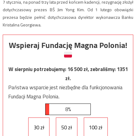
7 stycznia, na ponad trzy lata przed końcem kadencji, rezygnację złożył
dotychczasowy prezes BŚ Jim Yong Kim. Od 1 lutego obowiązki
prezesa będzie pełnić dotychczasowa dyrektor wykonawcza Banku
Kristalina Georgiewa.
Wspieraj Fundację Magna Polonia!
W sierpniu potrzebujemy:
16 500
zł, zebraliśmy:
1351
zł.
Państwa wsparcie jest niezbędne dla funkcjonowania
Fundacji Magna Polonia.
8%
30 zł
50 zł
100 zł