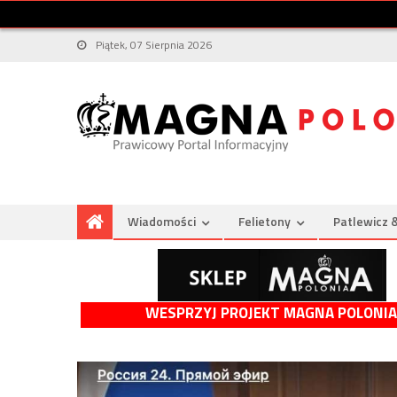
Piątek, 07 Sierpnia 2026
Wiadomości
Felietony
Patlewicz 
WESPRZYJ PROJEKT MAGNA POLONIA