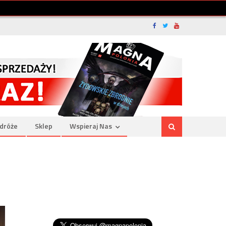
dróże
Sklep
Wspieraj Nas