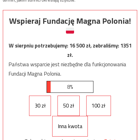
Wspieraj Fundację Magna Polonia!
W sierpniu potrzebujemy:
16 500
zł, zebraliśmy:
1351
zł.
Państwa wsparcie jest niezbędne dla funkcjonowania
Fundacji Magna Polonia.
8%
30 zł
50 zł
100 zł
Inna kwota