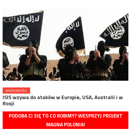
WIADOMOŚCI
ISIS wzywa do ataków w Europie, USA, Australii i w
Rosji
PODOBA CI SIĘ TO CO ROBIMY? WESPRZYJ PROJEKT
MAGNA POLONIA!