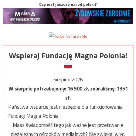
Czy jest jeszcze naród polski?
Wspieraj Fundację Magna Polonia!
Sierpień 2026
W sierpniu potrzebujemy:
16 500
zł, zebraliśmy:
1351
zł.
Państwa wsparcie jest niezbędne dla funkcjonowania
Fundacji Magna Polonia.
Masz świadomość tego jak ważne jest przetrwanie
niezależnych ośrodków medialnych? Nie zwlekaj więc,