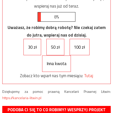
wspieraj nas już od teraz.
8%
Uważasz, że robimy dobrą robotę? Nie czekaj zatem
do jutra, wspieraj nas od dzisiaj.
30 zł
50 zł
100 zł
Inna kwota
Zobacz kto wparł nas tym miesiącu:
Tutaj
Dziękujemy za pomoc prawną Kancelarii Prawnej Litwin:
https://kancelaria-litwin.pl
PODOBA CI SIĘ TO CO ROBIMY? WESPRZYJ PROJEKT