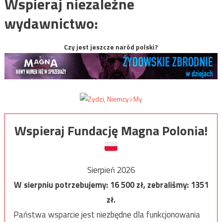
Wspieraj niezależne
wydawnictwo:
Czy jest jeszcze naród polski?
Wspieraj Fundację Magna Polonia!
Sierpień 2026
W sierpniu potrzebujemy:
16 500
zł, zebraliśmy:
1351
zł.
Państwa wsparcie jest niezbędne dla funkcjonowania