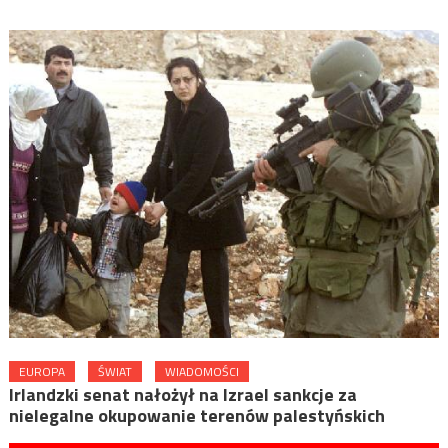
EUROPA
ŚWIAT
WIADOMOŚCI
Irlandzki senat nałożył na Izrael sankcje za
nielegalne okupowanie terenów palestyńskich