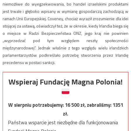
niemożliwe do wyegzekwowania, bo handel izraelskimi produktami
jest trwale i głęboko wpisany w wymianę gospodarczą zachodzącą w
ramach Unii Europejskiej. Coveney, chociaż wyraził zrozumienie dla idei
stojącej za ustawą, oświadczył też, że w okresie, kiedy Irlandia biega się
o miejsce w Radzi Bezpieczeństwa ONZ, jego kraj nie powinien
„wyprzedzać pod tym względem reszty społeczności
międzynarodowej”. Jednak właśnie z tego względu wielu irlandzkich
parlamentarzystów podkreślało potrzebę stworzenia przez Irlandię
precedensu w postaci sankcji.
Wspieraj Fundację Magna Polonia!
W sierpniu potrzebujemy:
16 500
zł, zebraliśmy:
1351
zł.
Państwa wsparcie jest niezbędne dla funkcjonowania