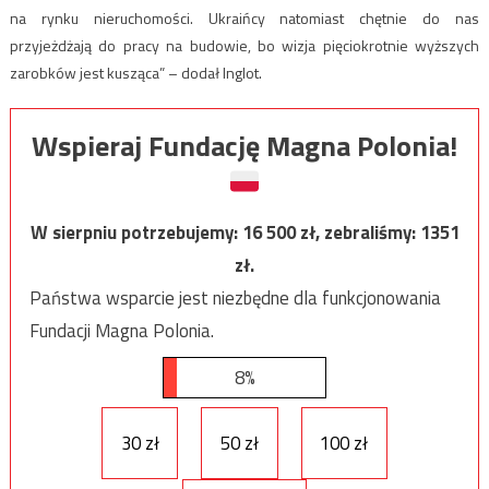
na rynku nieruchomości. Ukraińcy natomiast chętnie do nas
przyjeżdżają do pracy na budowie, bo wizja pięciokrotnie wyższych
zarobków jest kusząca” – dodał Inglot.
Wspieraj Fundację Magna Polonia!
W sierpniu potrzebujemy:
16 500
zł, zebraliśmy:
1351
zł.
Państwa wsparcie jest niezbędne dla funkcjonowania
Fundacji Magna Polonia.
8%
30 zł
50 zł
100 zł