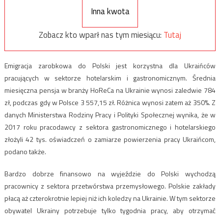
Inna kwota
Zobacz kto wparł nas tym miesiącu:
Tutaj
Emigracja zarobkowa do Polski jest korzystna dla Ukraińców
pracujących w sektorze hotelarskim i gastronomicznym. Średnia
miesięczna pensja w branży HoReCa na Ukrainie wynosi zaledwie 784
zł, podczas gdy w Polsce 3 557,15 zł. Różnica wynosi zatem aż 350%. Z
danych Ministerstwa Rodziny Pracy i Polityki Społecznej wynika, że w
2017 roku pracodawcy z sektora gastronomicznego i hotelarskiego
złożyli 42 tys. oświadczeń o zamiarze powierzenia pracy Ukraińcom,
podano także.
Bardzo dobrze finansowo na wyjeździe do Polski wychodzą
pracownicy z sektora przetwórstwa przemysłowego. Polskie zakłady
płacą aż czterokrotnie lepiej niż ich koledzy na Ukrainie. W tym sektorze
obywatel Ukrainy potrzebuje tylko tygodnia pracy, aby otrzymać