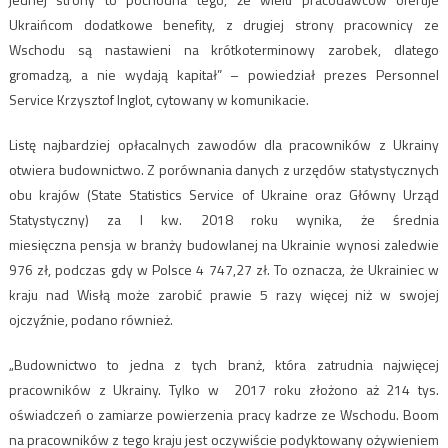
Ukraińcom dodatkowe benefity, z drugiej strony pracownicy ze
Wschodu są nastawieni na krótkoterminowy zarobek, dlatego
gromadzą, a nie wydają kapitał” – powiedział prezes Personnel
Service Krzysztof Inglot, cytowany w komunikacie.
Listę najbardziej opłacalnych zawodów dla pracowników z Ukrainy
otwiera budownictwo. Z porównania danych z urzędów statystycznych
obu krajów (State Statistics Service of Ukraine oraz Główny Urząd
Statystyczny) za I kw. 2018 roku wynika, że średnia
miesięczna pensja w branży budowlanej na Ukrainie wynosi zaledwie
976 zł, podczas gdy w Polsce 4 747,27 zł. To oznacza, że Ukrainiec w
kraju nad Wisłą może zarobić prawie 5 razy więcej niż w swojej
ojczyźnie, podano również.
„Budownictwo to jedna z tych branż, która zatrudnia najwięcej
pracowników z Ukrainy. Tylko w 2017 roku złożono aż 214 tys.
oświadczeń o zamiarze powierzenia pracy kadrze ze Wschodu. Boom
na pracowników z tego kraju jest oczywiście podyktowany ożywieniem