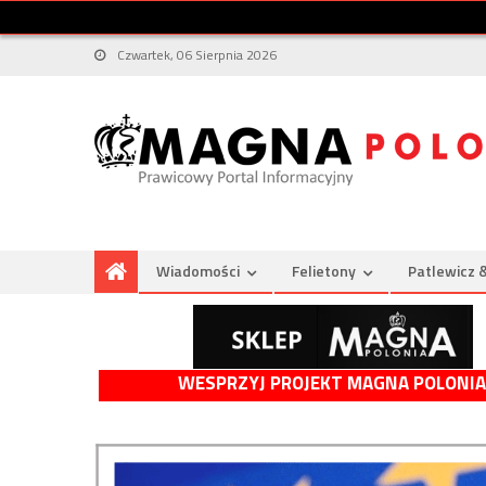
Czwartek, 06 Sierpnia 2026
Wiadomości
Felietony
Patlewicz 
WESPRZYJ PROJEKT MAGNA POLONIA