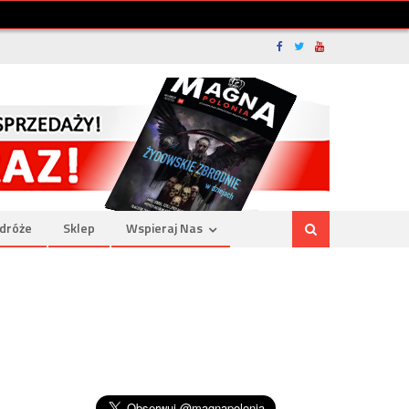
dróże
Sklep
Wspieraj Nas