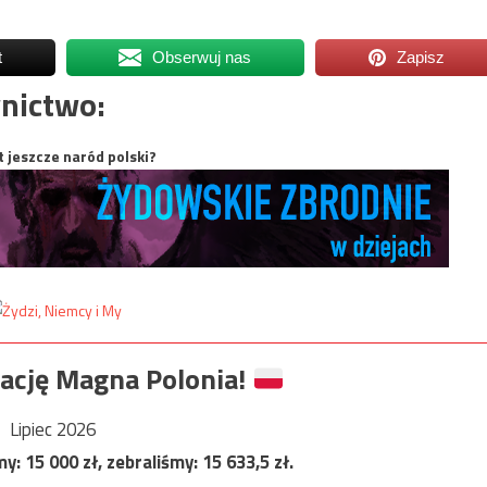
t
Obserwuj nas
Zapisz
nictwo:
t jeszcze naród polski?
ację Magna Polonia!
Lipiec 2026
my:
15 000
zł, zebraliśmy:
15 633,5
zł.