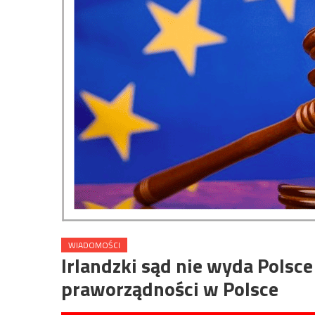
WIADOMOŚCI
Irlandzki sąd nie wyda Polsc
praworządności w Polsce