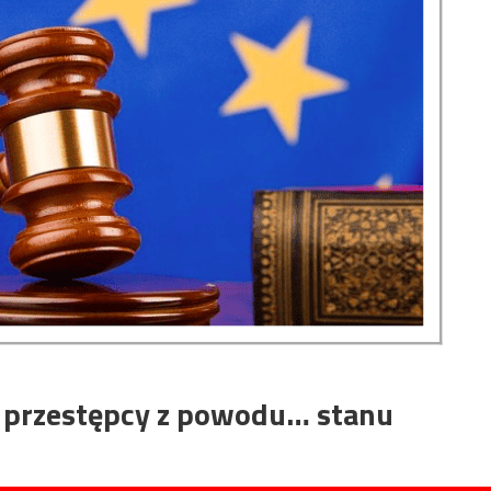
e przestępcy z powodu… stanu