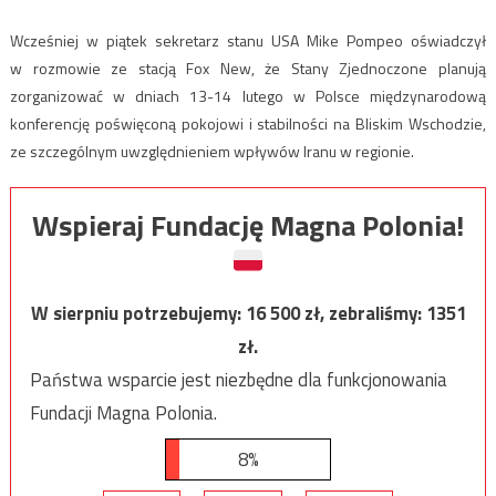
Wcześniej w piątek sekretarz stanu USA Mike Pompeo oświadczył
w rozmowie ze stacją Fox New, że Stany Zjednoczone planują
zorganizować w dniach 13-14 lutego w Polsce międzynarodową
konferencję poświęconą pokojowi i stabilności na Bliskim Wschodzie,
ze szczególnym uwzględnieniem wpływów Iranu w regionie.
Wspieraj Fundację Magna Polonia!
W sierpniu potrzebujemy:
16 500
zł, zebraliśmy:
1351
zł.
Państwa wsparcie jest niezbędne dla funkcjonowania
Fundacji Magna Polonia.
8%