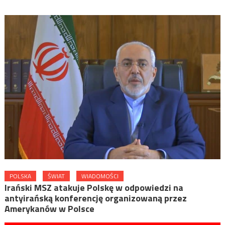
POLSKA
ŚWIAT
WIADOMOŚCI
Irański MSZ atakuje Polskę w odpowiedzi na
antyirańską konferencję organizowaną przez
Amerykanów w Polsce