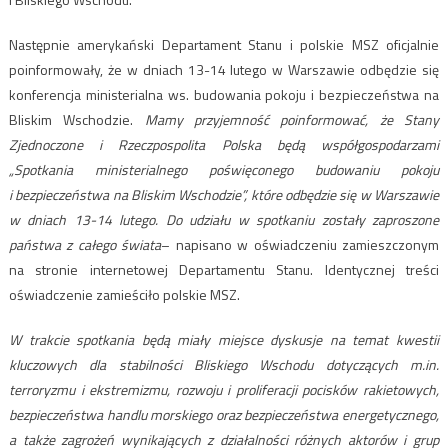
Następnie amerykański Departament Stanu i polskie MSZ oficjalnie
poinformowały, że w dniach 13-14 lutego w Warszawie odbędzie się
konferencja ministerialna ws. budowania pokoju i bezpieczeństwa na
Bliskim Wschodzie.
Mamy przyjemność poinformować, że Stany
Zjednoczone i Rzeczpospolita Polska będą współgospodarzami
„Spotkania ministerialnego poświęconego budowaniu pokoju
i bezpieczeństwa na Bliskim Wschodzie”, które odbędzie się w Warszawie
w dniach 13-14 lutego. Do udziału w spotkaniu zostały zaproszone
państwa z całego świata
– napisano w oświadczeniu zamieszczonym
na stronie internetowej Departamentu Stanu. Identycznej treści
oświadczenie zamieściło polskie MSZ.
W trakcie spotkania będą miały miejsce dyskusje na temat kwestii
kluczowych dla stabilności Bliskiego Wschodu dotyczących m.in.
terroryzmu i ekstremizmu, rozwoju i proliferacji pocisków rakietowych,
bezpieczeństwa handlu morskiego oraz bezpieczeństwa energetycznego,
a także zagrożeń wynikających z działalności różnych aktorów i grup