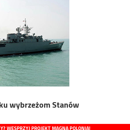
e ku wybrzeżom Stanów
MY? WESPRZYJ PROJEKT MAGNA POLONIA!