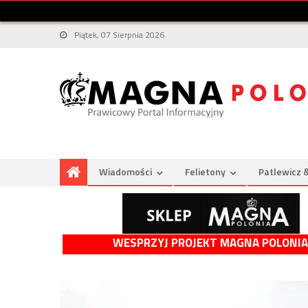
Piątek, 07 Sierpnia 2026
Wiadomości
Felietony
Patlewicz 
WESPRZYJ PROJEKT MAGNA POLONIA