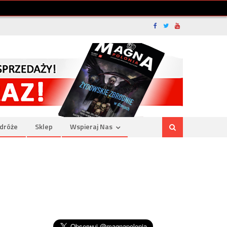
dróże
Sklep
Wspieraj Nas