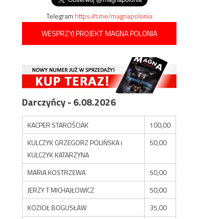
Telegram
https://t.me/magnapolonia
WESPRZYJ PROJEKT MAGNA POLONIA
Darczyńcy - 6.08.2026
KACPER STAROŚCIAK
100,00
KULCZYK GRZEGORZ POLIŃSKA i
50,00
KULCZYK KATARZYNA
MARIA KOSTRZEWA
50,00
JERZY T MICHAJŁOWICZ
50,00
KOZIOŁ BOGUSŁAW
35,00