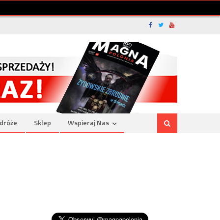
dróże
Sklep
Wspieraj Nas