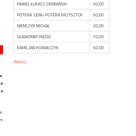
PAWEŁ ŁUKASZ ZIEMIAŃSKI
50,00
POTERA LIDIA i POTERA KRZYSZTOF
50,00
NIEMCZYK MICHAŁ
20,00
SŁAWOMIR PIĄTEK
10,00
KAMIL JAN KOWALCZYK
50,00
Więcej...
s.
na
ta
e,
ni