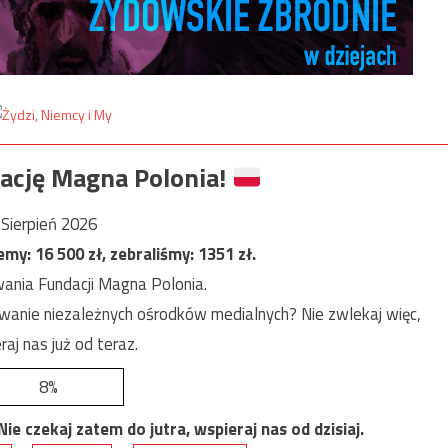
ację Magna Polonia!
Sierpień 2026
jemy:
16 500
zł, zebraliśmy:
1351
zł.
ania Fundacji Magna Polonia.
anie niezależnych ośrodków medialnych? Nie zwlekaj więc,
raj nas już od teraz.
8%
e czekaj zatem do jutra, wspieraj nas od dzisiaj.