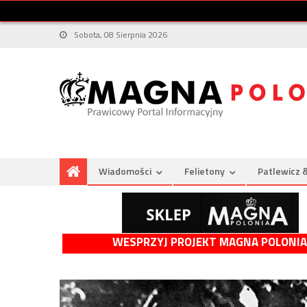
Sobota, 08 Sierpnia 2026
Wiadomości
Felietony
Patlewicz 
WESPRZYJ PROJEKT MAGNA POLONIA