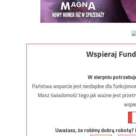
Wspieraj Fund
W sierpniu potrzebu
Państwa wsparcie jest niezbędne dla funkcjonow
Masz świadomość tego jak ważne jest przetrw
wspie
Uważasz, że robimy dobrą robotę? Ni