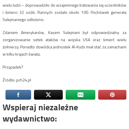
wielu ludzi – doprowadziło do wzajemnego tratowania się uczestników
i śmierci 32 osób. Rannych zostało około 100. Pochówek generała
Sulejmaniego odłożono.
Zdaniem Amerykanów, Kasem Sulejmani był odpowiedzialny za
zorganizowanie setek ataków na wojska USA oraz śmierć wielu
żołnierzy. Ponadto dowódca jednostek Al-Kuds miał stać za zamachami
w kilku krajach świata.
Przypadek?
Źródło: pch24.pl
Wspieraj niezależne
wydawnictwo: