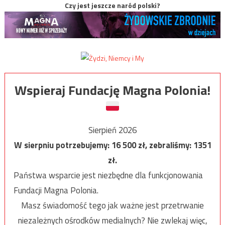
Czy jest jeszcze naród polski?
Wspieraj Fundację Magna Polonia!
Sierpień 2026
W sierpniu potrzebujemy:
16 500
zł, zebraliśmy:
1351
zł.
Państwa wsparcie jest niezbędne dla funkcjonowania
Fundacji Magna Polonia.
Masz świadomość tego jak ważne jest przetrwanie
niezależnych ośrodków medialnych? Nie zwlekaj więc,