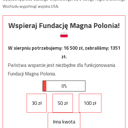
Wschodu wypchnąć wojska USA.
Wspieraj Fundację Magna Polonia!
W sierpniu potrzebujemy:
16 500
zł, zebraliśmy:
1351
zł.
Państwa wsparcie jest niezbędne dla funkcjonowania
Fundacji Magna Polonia.
8%
30 zł
50 zł
100 zł
Inna kwota