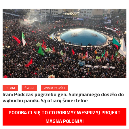
ISLAM
ŚWIAT
WIADOMOŚCI
Iran: Podczas pogrzebu gen. Sulejmaniego doszło do
wybuchu paniki. Są ofiary śmiertelne
PODOBA CI SIĘ TO CO ROBIMY? WESPRZYJ PROJEKT
MAGNA POLONIA!