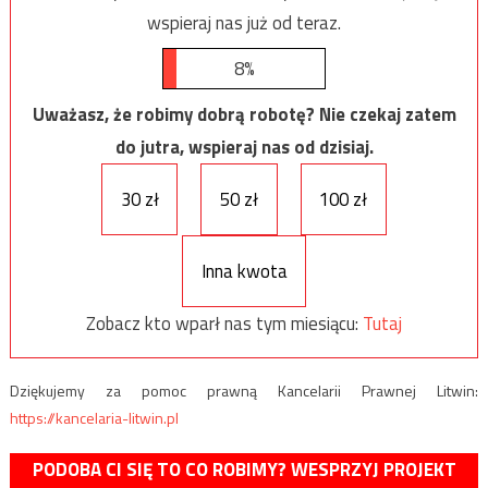
wspieraj nas już od teraz.
8%
Uważasz, że robimy dobrą robotę? Nie czekaj zatem
do jutra, wspieraj nas od dzisiaj.
30 zł
50 zł
100 zł
Inna kwota
Zobacz kto wparł nas tym miesiącu:
Tutaj
Dziękujemy za pomoc prawną Kancelarii Prawnej Litwin:
https://kancelaria-litwin.pl
PODOBA CI SIĘ TO CO ROBIMY? WESPRZYJ PROJEKT