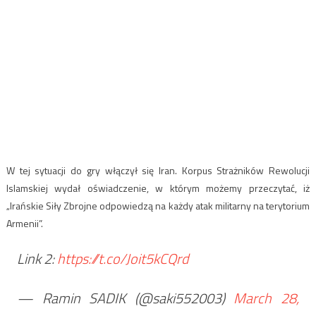
W tej sytuacji do gry włączył się Iran. Korpus Strażników Rewolucji
Islamskiej wydał oświadczenie, w którym możemy przeczytać, iż
„Irańskie Siły Zbrojne odpowiedzą na każdy atak militarny na terytorium
Armenii”.
Link 2:
https://t.co/Joit5kCQrd
— Ramin SADIK (@saki552003)
March 28,