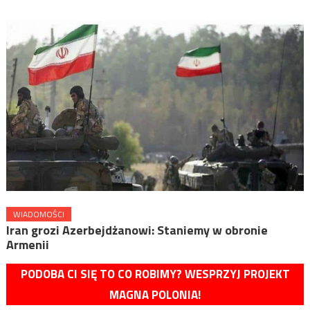
WIADOMOŚCI
Iran grozi Azerbejdżanowi: Staniemy w obronie
Armenii
PODOBA CI SIĘ TO CO ROBIMY? WESPRZYJ PROJEKT
MAGNA POLONIA!