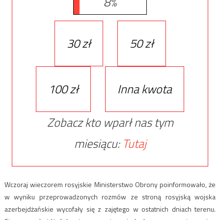
8%
30 zł
50 zł
100 zł
Inna kwota
Zobacz kto wparł nas tym
miesiącu:
Tutaj
Wczoraj wieczorem rosyjskie Ministerstwo Obrony poinformowało, że
w wyniku przeprowadzonych rozmów ze stroną rosyjską wojska
azerbejdżańskie wycofały się z zajętego w ostatnich dniach terenu.