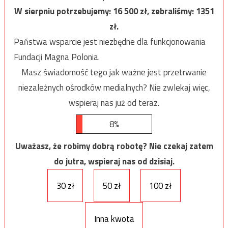
W sierpniu potrzebujemy:
16 500
zł, zebraliśmy:
1351
zł.
Państwa wsparcie jest niezbędne dla funkcjonowania
Fundacji Magna Polonia.
Masz świadomość tego jak ważne jest przetrwanie
niezależnych ośrodków medialnych? Nie zwlekaj więc,
wspieraj nas już od teraz.
8%
Uważasz, że robimy dobrą robotę? Nie czekaj zatem
do jutra, wspieraj nas od dzisiaj.
30 zł
50 zł
100 zł
Inna kwota