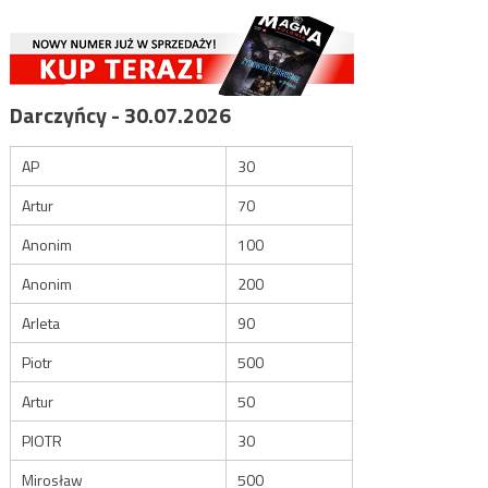
Darczyńcy - 30.07.2026
AP
30
Artur
70
Anonim
100
Anonim
200
Arleta
90
Piotr
500
Artur
50
PIOTR
30
Mirosław
500