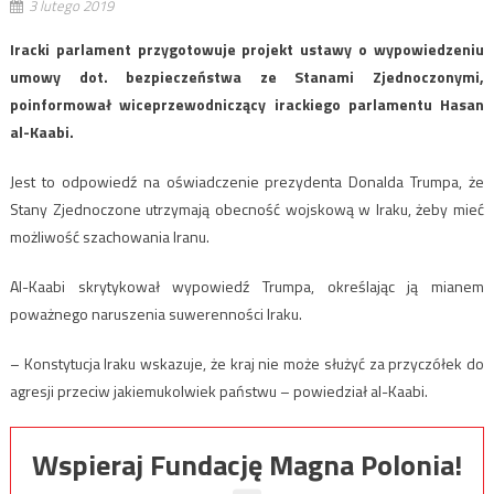
3 lutego 2019
Iracki parlament przygotowuje projekt ustawy o wypowiedzeniu
umowy dot. bezpieczeństwa ze Stanami Zjednoczonymi,
poinformował wiceprzewodniczący irackiego parlamentu Hasan
al-Kaabi.
Jest to odpowiedź na oświadczenie prezydenta Donalda Trumpa, że
Stany Zjednoczone utrzymają obecność wojskową w Iraku, żeby mieć
możliwość szachowania Iranu.
Al-Kaabi skrytykował wypowiedź Trumpa, określając ją mianem
poważnego naruszenia suwerenności Iraku.
– Konstytucja Iraku wskazuje, że kraj nie może służyć za przyczółek do
agresji przeciw jakiemukolwiek państwu – powiedział al-Kaabi.
Wspieraj Fundację Magna Polonia!