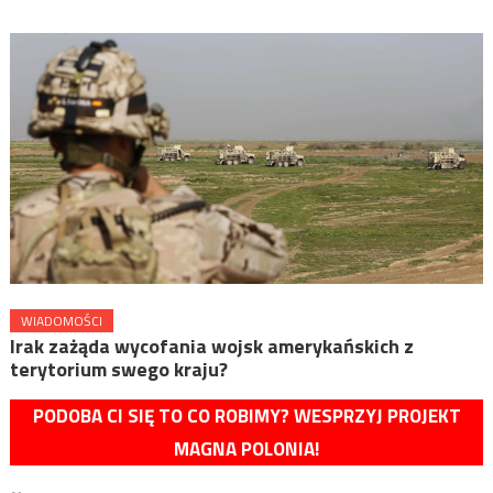
WIADOMOŚCI
Irak zażąda wycofania wojsk amerykańskich z
terytorium swego kraju?
PODOBA CI SIĘ TO CO ROBIMY? WESPRZYJ PROJEKT
MAGNA POLONIA!