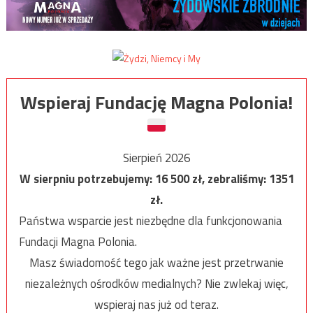
Wspieraj Fundację Magna Polonia!
Sierpień 2026
W sierpniu potrzebujemy:
16 500
zł, zebraliśmy:
1351
zł.
Państwa wsparcie jest niezbędne dla funkcjonowania
Fundacji Magna Polonia.
Masz świadomość tego jak ważne jest przetrwanie
niezależnych ośrodków medialnych? Nie zwlekaj więc,
wspieraj nas już od teraz.