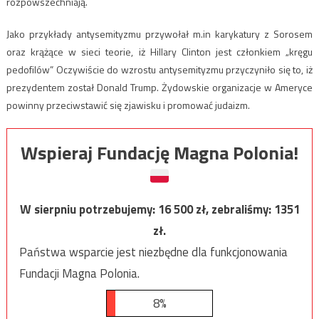
rozpowszechniają.
Jako przykłady antysemityzmu przywołał m.in karykatury z Sorosem
oraz krążące w sieci teorie, iż Hillary Clinton jest członkiem „kręgu
pedofilów” Oczywiście do wzrostu antysemityzmu przyczyniło się to, iż
prezydentem został Donald Trump. Żydowskie organizacje w Ameryce
powinny przeciwstawić się zjawisku i promować judaizm.
Wspieraj Fundację Magna Polonia!
W sierpniu potrzebujemy:
16 500
zł, zebraliśmy:
1351
zł.
Państwa wsparcie jest niezbędne dla funkcjonowania
Fundacji Magna Polonia.
8%