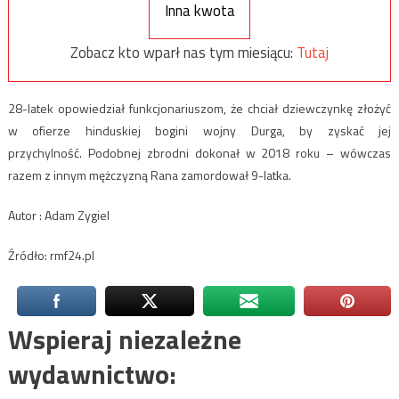
Inna kwota
Zobacz kto wparł nas tym miesiącu:
Tutaj
28-latek opowiedział funkcjonariuszom, że chciał dziewczynkę złożyć
w ofierze hinduskiej bogini wojny Durga, by zyskać jej
przychylność. Podobnej zbrodni dokonał w 2018 roku – wówczas
razem z innym mężczyzną Rana zamordował 9-latka.
Autor : Adam Zygiel
Źródło: rmf24.pl
Wspieraj niezależne
wydawnictwo: