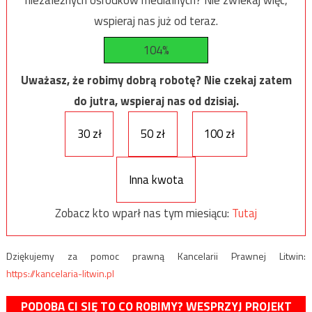
wspieraj nas już od teraz.
104%
Uważasz, że robimy dobrą robotę? Nie czekaj zatem
do jutra, wspieraj nas od dzisiaj.
30 zł
50 zł
100 zł
Inna kwota
Zobacz kto wparł nas tym miesiącu:
Tutaj
Dziękujemy za pomoc prawną Kancelarii Prawnej Litwin:
https://kancelaria-litwin.pl
PODOBA CI SIĘ TO CO ROBIMY? WESPRZYJ PROJEKT