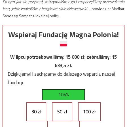
Po tym jak się przyznał, zatrzymaliśmy go i rozpoczęliśmy przeszukania
lasu, gdzie znaleźliśmy bezgłowe ciało dziewczynki
– powiedział Madkar
Sandeep Sampat z lokalnej policji.
Wspieraj Fundację Magna Polonia!
W lipcu potrzebowaliśmy:
15 000
zł, zebraliśmy:
15
633,5
zł.
Dziękujemy! i zachęcamy do dalszego wsparcia naszej
fundacji.
104%
30 zł
50 zł
100 zł