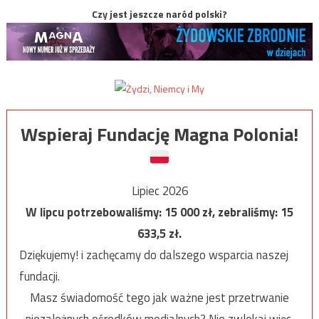
Czy jest jeszcze naród polski?
Wspieraj Fundację Magna Polonia!
Lipiec 2026
W lipcu potrzebowaliśmy:
15 000
zł, zebraliśmy:
15
633,5
zł.
Dziękujemy! i zachęcamy do dalszego wsparcia naszej
fundacji.
Masz świadomość tego jak ważne jest przetrwanie
niezależnych ośrodków medialnych? Nie zwlekaj więc,