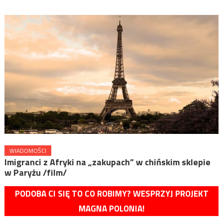
WIADOMOŚCI
Imigranci z Afryki na „zakupach” w chińskim sklepie
w Paryżu /film/
PODOBA CI SIĘ TO CO ROBIMY? WESPRZYJ PROJEKT
MAGNA POLONIA!