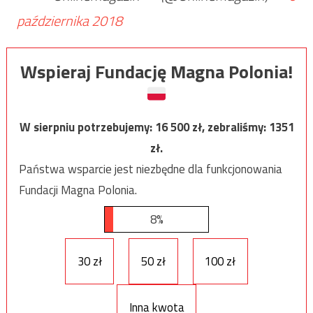
października 2018
Wspieraj Fundację Magna Polonia!
W sierpniu potrzebujemy:
16 500
zł, zebraliśmy:
1351
zł.
Państwa wsparcie jest niezbędne dla funkcjonowania
Fundacji Magna Polonia.
8%
30 zł
50 zł
100 zł
Inna kwota