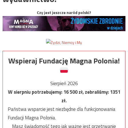
Czy jest jeszcze naród polski?
Wspieraj Fundację Magna Polonia!
Sierpień 2026
W sierpniu potrzebujemy:
16 500
zł, zebraliśmy:
1351
zł.
Państwa wsparcie jest niezbędne dla funkcjonowania
Fundacji Magna Polonia.
Masz świadomość tego jak ważne jest przetrwanie