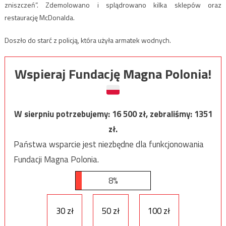
zniszczeń”. Zdemolowano i splądrowano kilka sklepów oraz
restaurację McDonalda.
Doszło do starć z policją, która użyła armatek wodnych.
Wspieraj Fundację Magna Polonia!
W sierpniu potrzebujemy:
16 500
zł, zebraliśmy:
1351
zł.
Państwa wsparcie jest niezbędne dla funkcjonowania
Fundacji Magna Polonia.
8%
30 zł
50 zł
100 zł