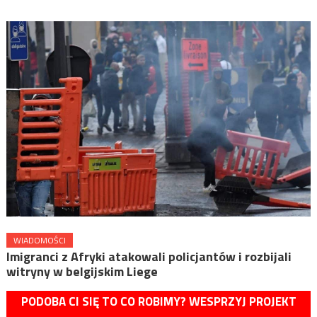
WIADOMOŚCI
Imigranci z Afryki atakowali policjantów i rozbijali
witryny w belgijskim Liege
PODOBA CI SIĘ TO CO ROBIMY? WESPRZYJ PROJEKT