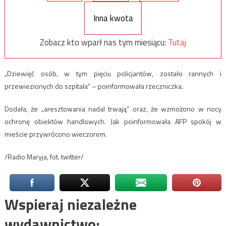
Inna kwota
Zobacz kto wparł nas tym miesiącu:
Tutaj
„Dziewięć osób, w tym pięciu policjantów, zostało rannych i
przewiezionych do szpitala” – poinformowała rzeczniczka.
Dodała, że „aresztowania nadal trwają” oraz, że wzmożono w nocy
ochronę obiektów handlowych. Jak poinformowała AFP spokój w
mieście przywrócono wieczorem.
/Radio Maryja, fot. twitter/
Wspieraj niezależne
wydawnictwo: