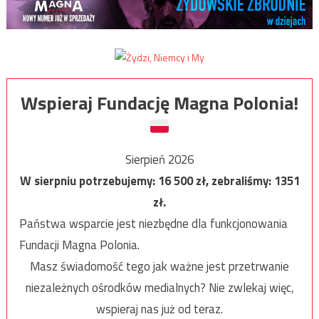
Wspieraj Fundację Magna Polonia!
Sierpień 2026
W sierpniu potrzebujemy:
16 500
zł, zebraliśmy:
1351
zł.
Państwa wsparcie jest niezbędne dla funkcjonowania
Fundacji Magna Polonia.
Masz świadomość tego jak ważne jest przetrwanie
niezależnych ośrodków medialnych? Nie zwlekaj więc,
wspieraj nas już od teraz.