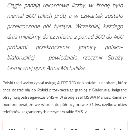
Ciągle padają rekordowe liczby, w środę było
niemal 500 takich prób, a w czwartek zostało
przekroczone pół tysiąca. Wcześniej, każdego
dnia mieliśmy do czynienia z ponad 300 do 400
próbami przekroczenia granicy polsko-
białoruskiej – powiedziała rzecznik Straży
Granicznej ppor. Anna Michalska.
Polski rząd wykorzystał usługę ALERT RCB do kontaktu z osobami, które
chcą dostać się do Polski przekraczając granicę z Białorusią. Imigranci
otrzymują ostrzegawcze SMS-y. W środę szef MSWiA Mariusz Kamiński
poinformował, że we wtorek do północy prawie 31 tys. użytkowników
telefonów zagranicznych otrzymało takie SMS-y.