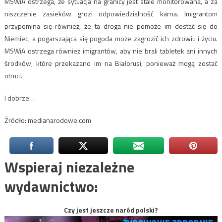
MSWiA ostrzega, że sytuacja na granicy jest stale monitorowana, a za
niszczenie zasieków grozi odpowiedzialność karna. Imigrantom
przypomina się również, że ta droga nie pomoże im dostać się do
Niemiec, a pogarszająca się pogoda może zagrozić ich zdrowiu i życiu.
MSWiA ostrzega również imigrantów, aby nie brali tabletek ani innych
środków, które przekazano im na Białorusi, ponieważ mogą zostać
otruci.
I dobrze…
Źródło: medianarodowe.com
Wspieraj niezależne
wydawnictwo:
Czy jest jeszcze naród polski?