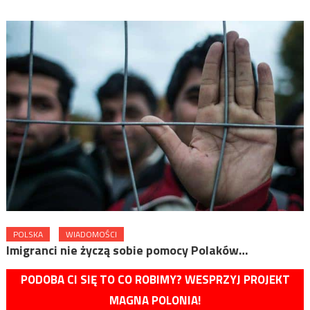
POLSKA
WIADOMOŚCI
Imigranci nie życzą sobie pomocy Polaków…
PODOBA CI SIĘ TO CO ROBIMY? WESPRZYJ PROJEKT
MAGNA POLONIA!