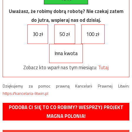
Uważasz, że robimy dobrą robotę? Nie czekaj zatem
do jutra, wspieraj nas od dzisiaj.
30 zł
50 zł
100 zł
Inna kwota
Zobacz kto wparł nas tym miesiącu:
Tutaj
Dziękujemy za pomoc prawną Kancelarii Prawnej Litwin:
https://kancelaria-litwin.pl
PODOBA CI SIĘ TO CO ROBIMY? WESPRZYJ PROJEKT
MAGNA POLONIA!