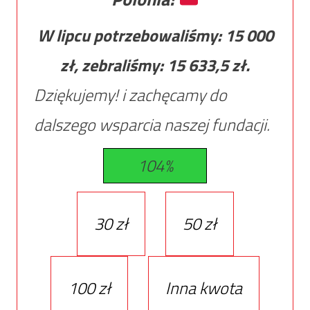
W lipcu potrzebowaliśmy:
15 000
zł, zebraliśmy:
15 633,5
zł.
Dziękujemy! i zachęcamy do
dalszego wsparcia naszej fundacji.
104%
30 zł
50 zł
100 zł
Inna kwota