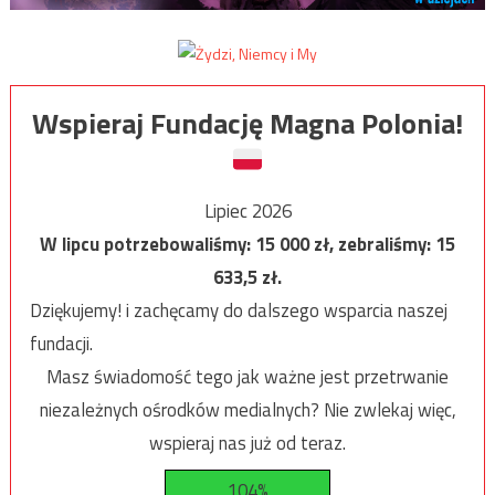
Wspieraj Fundację Magna Polonia!
Lipiec 2026
W lipcu potrzebowaliśmy:
15 000
zł, zebraliśmy:
15
633,5
zł.
Dziękujemy! i zachęcamy do dalszego wsparcia naszej
fundacji.
Masz świadomość tego jak ważne jest przetrwanie
niezależnych ośrodków medialnych? Nie zwlekaj więc,
wspieraj nas już od teraz.
104%