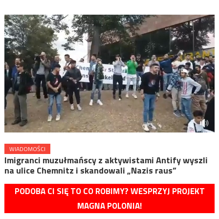
WIADOMOŚCI
Imigranci muzułmańscy z aktywistami Antify wyszli
na ulice Chemnitz i skandowali „Nazis raus”
PODOBA CI SIĘ TO CO ROBIMY? WESPRZYJ PROJEKT
MAGNA POLONIA!