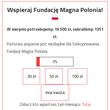
Wspieraj Fundację Magna Polonia!
W sierpniu potrzebujemy:
16 500
zł, zebraliśmy:
1351
zł.
Państwa wsparcie jest niezbędne dla funkcjonowania
Fundacji Magna Polonia.
8%
30 zł
50 zł
100 zł
Inna kwota
Zobacz kto wparł nas tym miesiącu:
Tutaj