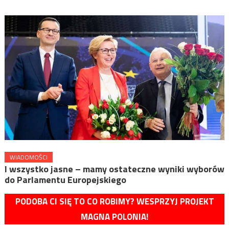
WIADOMOŚCI
I wszystko jasne – mamy ostateczne wyniki wyborów
do Parlamentu Europejskiego
PODOBA CI SIĘ TO CO ROBIMY? WESPRZYJ PROJEKT
MAGNA POLONIA!