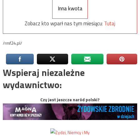
Inna kwota
Zobacz kto wparł nas tym miesiącu:
Tutaj
/rmf24.pl/
Wspieraj niezależne
wydawnictwo:
Czy jest jeszcze naród polski?