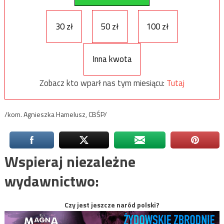
30 zł
50 zł
100 zł
Inna kwota
Zobacz kto wparł nas tym miesiącu:
Tutaj
/kom. Agnieszka Hamelusz, CBŚP/
Wspieraj niezależne
wydawnictwo:
Czy jest jeszcze naród polski?