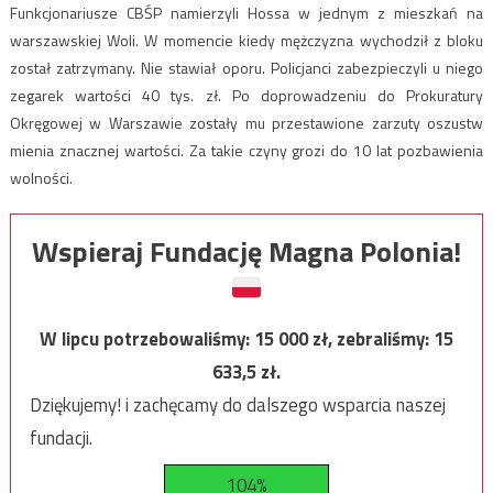
Funkcjonariusze CBŚP namierzyli Hossa w jednym z mieszkań na
warszawskiej Woli. W momencie kiedy mężczyzna wychodził z bloku
został zatrzymany. Nie stawiał oporu. Policjanci zabezpieczyli u niego
zegarek wartości 40 tys. zł. Po doprowadzeniu do Prokuratury
Okręgowej w Warszawie zostały mu przestawione zarzuty oszustw
mienia znacznej wartości. Za takie czyny grozi do 10 lat pozbawienia
wolności.
Wspieraj Fundację Magna Polonia!
W lipcu potrzebowaliśmy:
15 000
zł, zebraliśmy:
15
633,5
zł.
Dziękujemy! i zachęcamy do dalszego wsparcia naszej
fundacji.
104%