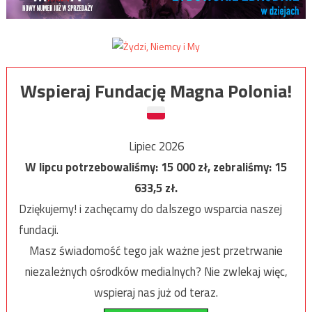
Wspieraj Fundację Magna Polonia!
Lipiec 2026
W lipcu potrzebowaliśmy:
15 000
zł, zebraliśmy:
15
633,5
zł.
Dziękujemy! i zachęcamy do dalszego wsparcia naszej
fundacji.
Masz świadomość tego jak ważne jest przetrwanie
niezależnych ośrodków medialnych? Nie zwlekaj więc,
wspieraj nas już od teraz.