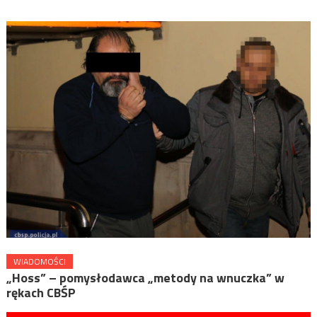
WIADOMOŚCI
„Hoss” – pomysłodawca „metody na wnuczka” w
rękach CBŚP