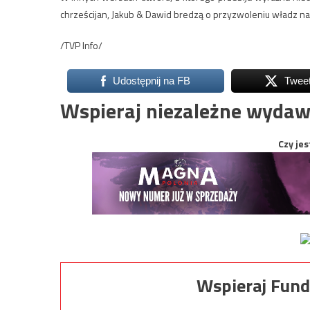
chrześcijan, Jakub & Dawid bredzą o przyzwoleniu władz na
/TVP Info/
Udostępnij na FB
Twee
Wspieraj niezależne wydaw
Czy jes
Wspieraj Fund