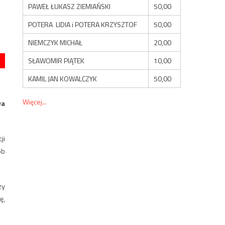
PAWEŁ ŁUKASZ ZIEMIAŃSKI
50,00
POTERA LIDIA i POTERA KRZYSZTOF
50,00
NIEMCZYK MICHAŁ
20,00
SŁAWOMIR PIĄTEK
10,00
KAMIL JAN KOWALCZYK
50,00
Więcej...
wa
ji
ób
zy
ę,