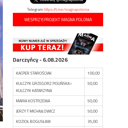
Telegram
https://t.me/magnapolonia
WESPRZYJ PROJEKT MAGNA POLONIA
Darczyńcy - 6.08.2026
KACPER STAROŚCIAK
100,00
KULCZYK GRZEGORZ POLIŃSKA i
50,00
KULCZYK KATARZYNA
MARIA KOSTRZEWA
50,00
JERZY T MICHAJŁOWICZ
50,00
KOZIOŁ BOGUSŁAW
35,00