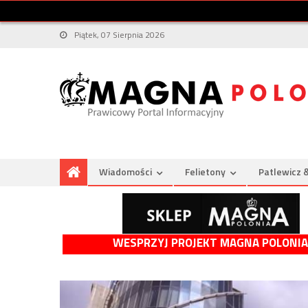
Piątek, 07 Sierpnia 2026
Wiadomości
Felietony
Patlewicz 
WESPRZYJ PROJEKT MAGNA POLONIA