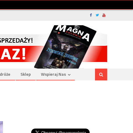
dróże
Sklep
Wspieraj Nas