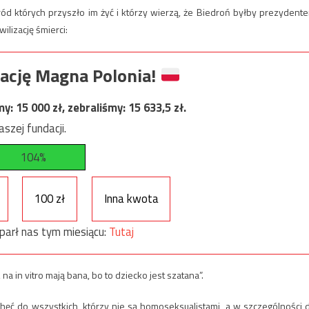
ród których przyszło im żyć i którzy wierzą, że Biedroń byłby prezydent
ilizację śmierci:
ację Magna Polonia!
my:
15 000
zł, zebraliśmy:
15 633,5
zł.
szej fundacji.
104%
100 zł
Inna kwota
parł nas tym miesiącu:
Tutaj
na in vitro mają bana, bo to dziecko jest szatana”.
hęć do wszystkich, którzy nie są homoseksualistami, a w szczególności 