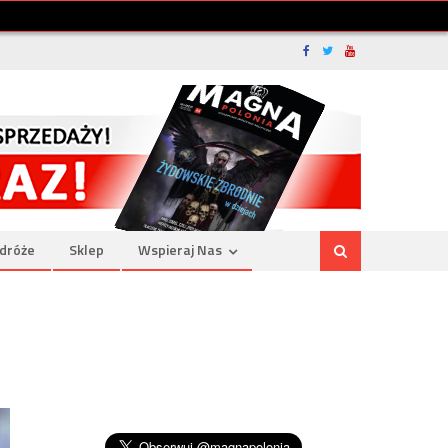
dróże
Sklep
Wspieraj Nas