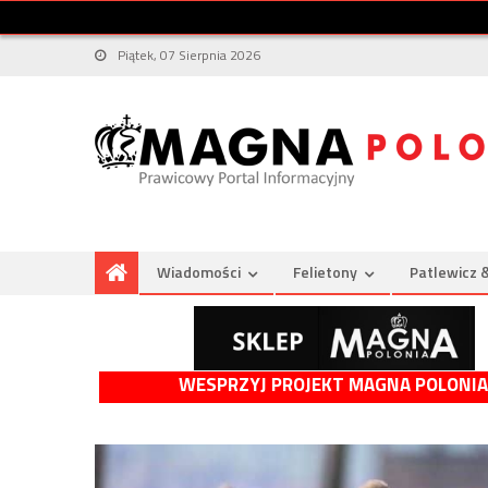
Piątek, 07 Sierpnia 2026
Wiadomości
Felietony
Patlewicz 
WESPRZYJ PROJEKT MAGNA POLONIA