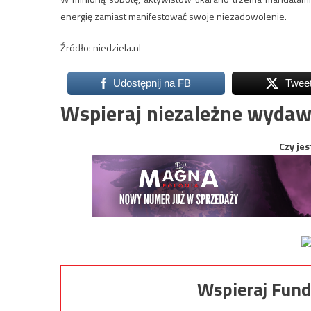
energię zamiast manifestować swoje niezadowolenie.
Źródło: niedziela.nl
Udostępnij na FB
Twee
Wspieraj niezależne wydaw
Czy jes
Wspieraj Fund