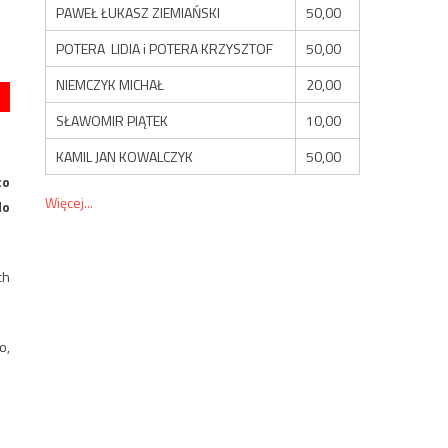
PAWEŁ ŁUKASZ ZIEMIAŃSKI
50,00
POTERA LIDIA i POTERA KRZYSZTOF
50,00
NIEMCZYK MICHAŁ
20,00
SŁAWOMIR PIĄTEK
10,00
KAMIL JAN KOWALCZYK
50,00
co
Więcej...
do
ch
o,