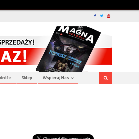
dróże
Sklep
Wspieraj Nas