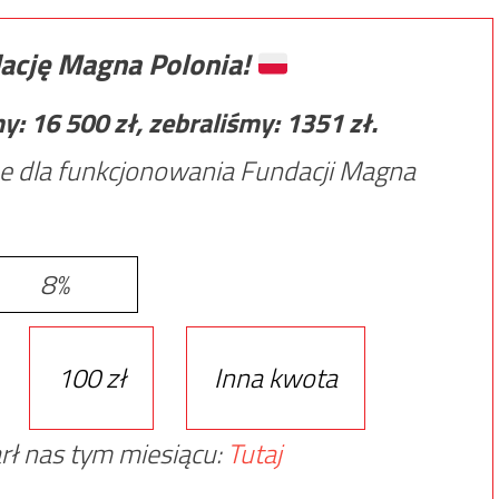
ację Magna Polonia!
my:
16 500
zł, zebraliśmy:
1351
zł.
e dla funkcjonowania Fundacji Magna
8%
100 zł
Inna kwota
rł nas tym miesiącu:
Tutaj