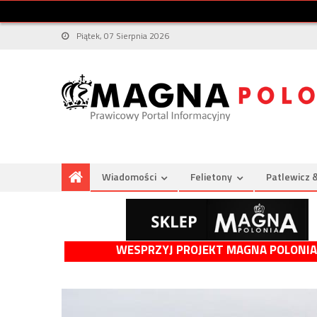
Piątek, 07 Sierpnia 2026
Wiadomości
Felietony
Patlewicz 
WESPRZYJ PROJEKT MAGNA POLONIA