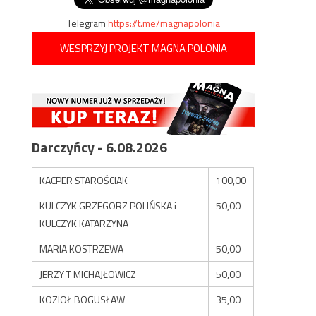
Telegram
https://t.me/magnapolonia
WESPRZYJ PROJEKT MAGNA POLONIA
Darczyńcy - 6.08.2026
KACPER STAROŚCIAK
100,00
KULCZYK GRZEGORZ POLIŃSKA i
50,00
KULCZYK KATARZYNA
MARIA KOSTRZEWA
50,00
JERZY T MICHAJŁOWICZ
50,00
KOZIOŁ BOGUSŁAW
35,00