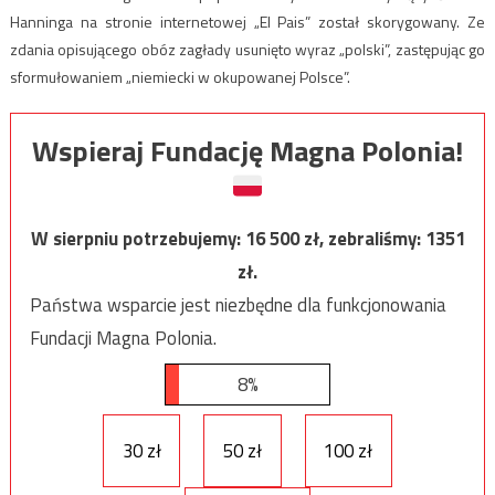
Hanninga na stronie internetowej „El Pais” został skorygowany. Ze
zdania opisującego obóz zagłady usunięto wyraz „polski”, zastępując go
sformułowaniem „niemiecki w okupowanej Polsce”.
Wspieraj Fundację Magna Polonia!
W sierpniu potrzebujemy:
16 500
zł, zebraliśmy:
1351
zł.
Państwa wsparcie jest niezbędne dla funkcjonowania
Fundacji Magna Polonia.
8%
30 zł
50 zł
100 zł