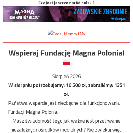
Czy jest jeszcze naród polski?
Wspieraj Fundację Magna Polonia!
Sierpień 2026
W sierpniu potrzebujemy:
16 500
zł, zebraliśmy:
1351
zł.
Państwa wsparcie jest niezbędne dla funkcjonowania
Fundacji Magna Polonia.
Masz świadomość tego jak ważne jest przetrwanie
niezależnych ośrodków medialnych? Nie zwlekaj więc,