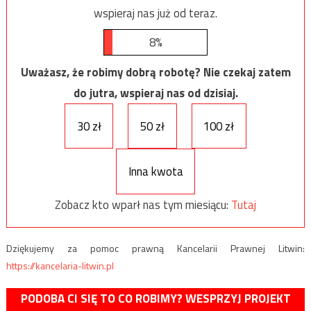
wspieraj nas już od teraz.
8%
Uważasz, że robimy dobrą robotę? Nie czekaj zatem
do jutra, wspieraj nas od dzisiaj.
30 zł
50 zł
100 zł
Inna kwota
Zobacz kto wparł nas tym miesiącu:
Tutaj
Dziękujemy za pomoc prawną Kancelarii Prawnej Litwin:
https://kancelaria-litwin.pl
PODOBA CI SIĘ TO CO ROBIMY? WESPRZYJ PROJEKT