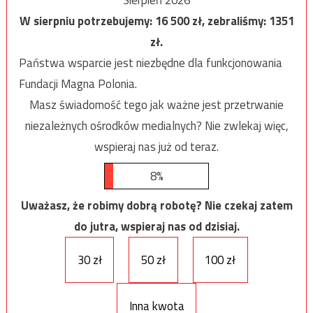
W sierpniu potrzebujemy:
16 500
zł, zebraliśmy:
1351
zł.
Państwa wsparcie jest niezbędne dla funkcjonowania
Fundacji Magna Polonia.
Masz świadomość tego jak ważne jest przetrwanie
niezależnych ośrodków medialnych? Nie zwlekaj więc,
wspieraj nas już od teraz.
8%
Uważasz, że robimy dobrą robotę? Nie czekaj zatem
do jutra, wspieraj nas od dzisiaj.
30 zł
50 zł
100 zł
Inna kwota