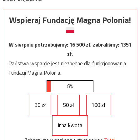
Wspieraj Fundację Magna Polonia!
W sierpniu potrzebujemy:
16 500
zł, zebraliśmy:
1351
zł.
Państwa wsparcie jest niezbędne dla funkcjonowania
Fundacji Magna Polonia.
8%
30 zł
50 zł
100 zł
Inna kwota