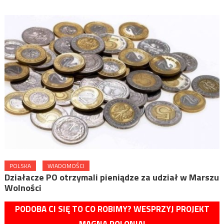
POLSKA
WIADOMOŚCI
Działacze PO otrzymali pieniądze za udział w Marszu
Wolności
PODOBA CI SIĘ TO CO ROBIMY? WESPRZYJ PROJEKT