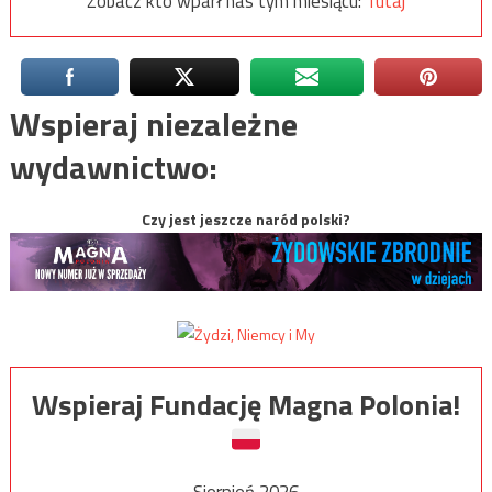
Zobacz kto wparł nas tym miesiącu:
Tutaj
Wspieraj niezależne
wydawnictwo:
Czy jest jeszcze naród polski?
Wspieraj Fundację Magna Polonia!
Sierpień 2026