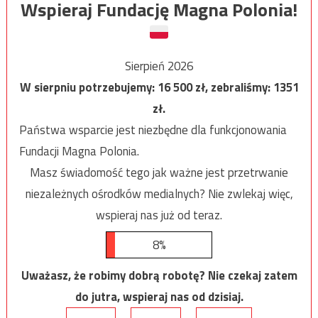
Wspieraj Fundację Magna Polonia!
Sierpień 2026
W sierpniu potrzebujemy:
16 500
zł, zebraliśmy:
1351
zł.
Państwa wsparcie jest niezbędne dla funkcjonowania
Fundacji Magna Polonia.
Masz świadomość tego jak ważne jest przetrwanie
niezależnych ośrodków medialnych? Nie zwlekaj więc,
wspieraj nas już od teraz.
8%
Uważasz, że robimy dobrą robotę? Nie czekaj zatem
do jutra, wspieraj nas od dzisiaj.