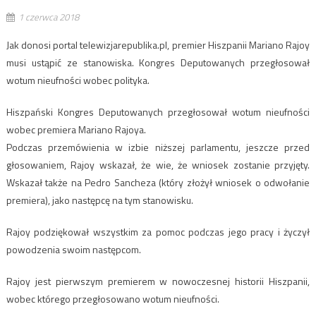
1 czerwca 2018
Jak donosi portal telewizjarepublika.pl, premier Hiszpanii Mariano Rajoy
musi ustąpić ze stanowiska. Kongres Deputowanych przegłosował
wotum nieufności wobec polityka.
Hiszpański Kongres Deputowanych przegłosował wotum nieufności
wobec premiera Mariano Rajoya.
Podczas przemówienia w izbie niższej parlamentu, jeszcze przed
głosowaniem, Rajoy wskazał, że wie, że wniosek zostanie przyjęty.
Wskazał także na Pedro Sancheza (który złożył wniosek o odwołanie
premiera), jako następcę na tym stanowisku.
Rajoy podziękował wszystkim za pomoc podczas jego pracy i życzył
powodzenia swoim następcom.
Rajoy jest pierwszym premierem w nowoczesnej historii Hiszpanii,
wobec którego przegłosowano wotum nieufności.