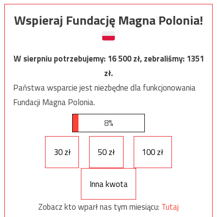
Wspieraj Fundację Magna Polonia!
W sierpniu potrzebujemy:
16 500
zł, zebraliśmy:
1351
zł.
Państwa wsparcie jest niezbędne dla funkcjonowania
Fundacji Magna Polonia.
8%
30 zł
50 zł
100 zł
Inna kwota
Zobacz kto wparł nas tym miesiącu:
Tutaj