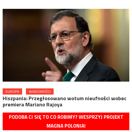
EUROPA
WIADOMOŚCI
Hiszpania: Przegłosowano wotum nieufności wobec
premiera Mariano Rajoya
PODOBA CI SIĘ TO CO ROBIMY? WESPRZYJ PROJEKT
MAGNA POLONIA!