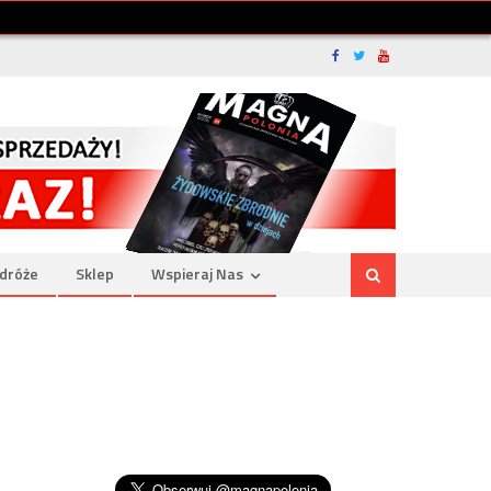
dróże
Sklep
Wspieraj Nas