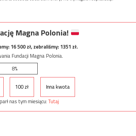
ację Magna Polonia!
jemy:
16 500
zł, zebraliśmy:
1351
zł.
ania Fundacji Magna Polonia.
8%
100 zł
Inna kwota
parł nas tym miesiącu:
Tutaj