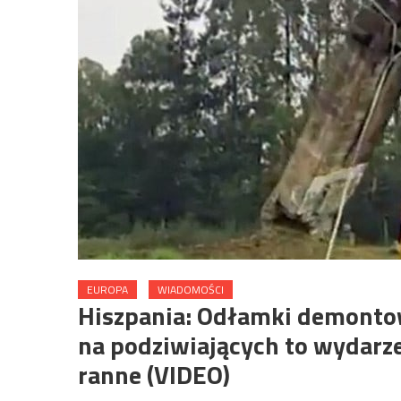
EUROPA
WIADOMOŚCI
Hiszpania: Odłamki demonto
na podziwiających to wydarze
ranne (VIDEO)