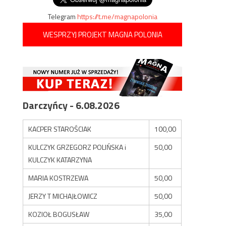
Telegram
https://t.me/magnapolonia
WESPRZYJ PROJEKT MAGNA POLONIA
Darczyńcy - 6.08.2026
KACPER STAROŚCIAK
100,00
KULCZYK GRZEGORZ POLIŃSKA i
50,00
KULCZYK KATARZYNA
MARIA KOSTRZEWA
50,00
JERZY T MICHAJŁOWICZ
50,00
KOZIOŁ BOGUSŁAW
35,00