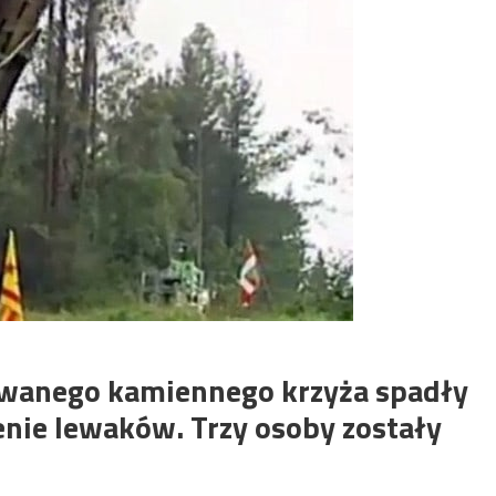
wanego kamiennego krzyża spadły
nie lewaków. Trzy osoby zostały