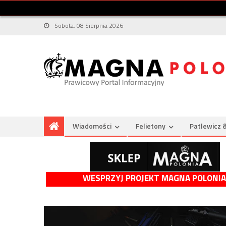
Sobota, 08 Sierpnia 2026
Wiadomości
Felietony
Patlewicz 
WESPRZYJ PROJEKT MAGNA POLONIA