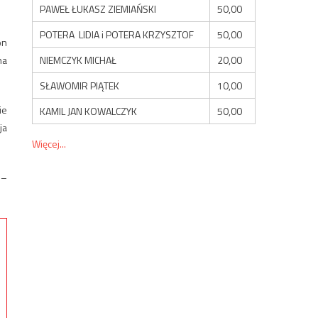
PAWEŁ ŁUKASZ ZIEMIAŃSKI
50,00
POTERA LIDIA i POTERA KRZYSZTOF
50,00
on
NIEMCZYK MICHAŁ
20,00
na
SŁAWOMIR PIĄTEK
10,00
ie
KAMIL JAN KOWALCZYK
50,00
ja
Więcej...
 –