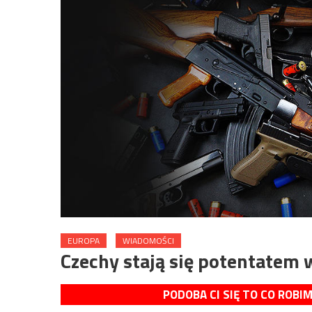
EUROPA
WIADOMOŚCI
Czechy stają się potentatem 
PODOBA CI SIĘ TO CO ROBI