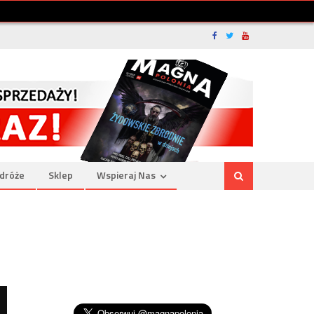
dróże
Sklep
Wspieraj Nas