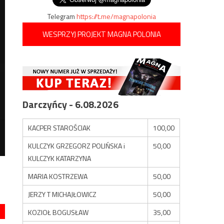
Telegram
https://t.me/magnapolonia
WESPRZYJ PROJEKT MAGNA POLONIA
Darczyńcy - 6.08.2026
KACPER STAROŚCIAK
100,00
KULCZYK GRZEGORZ POLIŃSKA i
50,00
KULCZYK KATARZYNA
MARIA KOSTRZEWA
50,00
JERZY T MICHAJŁOWICZ
50,00
KOZIOŁ BOGUSŁAW
35,00