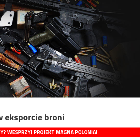
w eksporcie broni
MY? WESPRZYJ PROJEKT MAGNA POLONIA!